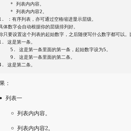
    * 列表内内容。

    * 列表内内容2。

1. ：有序列表，亦可通过空格缩进显示层级。

具体数字会自动根据你的层级排列好。

你只要设置这个列表的起始数字，之后随便写什么数字都可以。比
1. 这是第一条。

    5. 这是第一条里面的第一条，起始数字设为5。

    9. 这是第一条里面的第二条。

果：
列表一
列表内内容。
列表内内容2。