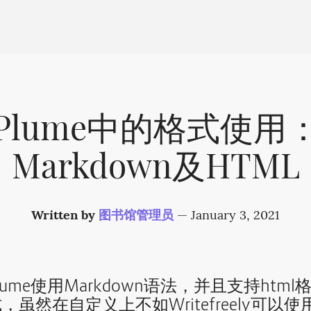
Plume中的格式使用
Markdown及HTML
Written by
图书馆管理员
—
January 3, 2021
lume使用Markdown语法，并且支持html
，虽然在自定义上不如Writefreely可以使