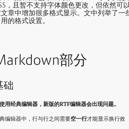
CSS，且暂不支持字体颜色更改，但依然可
在文章中增加很多格式显示。文中列举了一
常用的格式设置。
Markdown部分
基础
使用经典编辑器，新版的RTF编辑器会出现问题。
典编辑器中，行与行之间需要
空一行
才能显示换行效
。