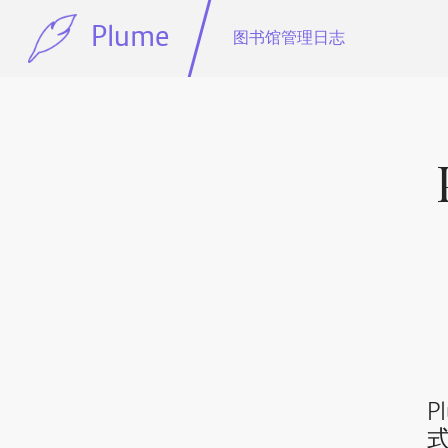
Plume
图书馆管理日志
P
式