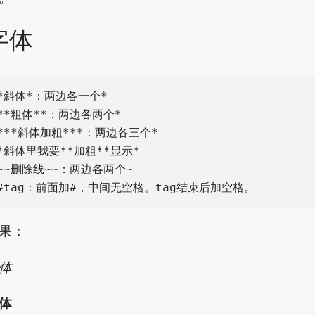
字体
*斜体*：两边各一个*

**粗体**：两边各两个*

***斜体加粗***：两边各三个*

*斜体里我要**加粗**显示*

~~删除线~~：两边各两个~

果：
体
体