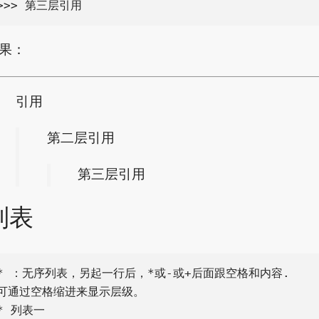
果：
引用
第二层引用
第三层引用
列表
* ：无序列表，另起一行后，*或-或+后面跟空格和内容.

可通过空格缩进来显示层级。

* 列表一
