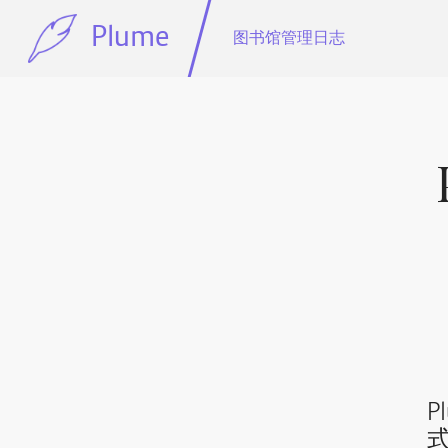
Plume
图书馆管理日志
P
式