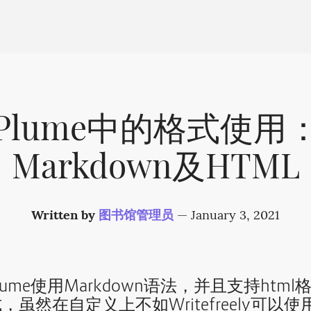
Plume中的格式使用
Markdown及HTML
Written by
图书馆管理员
—
January 3, 2021
lume使用Markdown语法，并且支持html
，虽然在自定义上不如Writefreely可以使