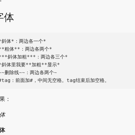
字体
*斜体*：两边各一个*

**粗体**：两边各两个*

***斜体加粗***：两边各三个*

*斜体里我要**加粗**显示*

~~删除线~~：两边各两个~

果：
体
体