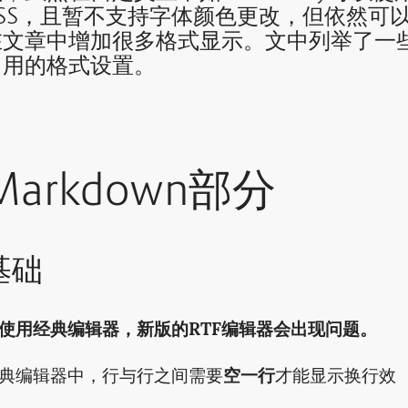
CSS，且暂不支持字体颜色更改，但依然可
在文章中增加很多格式显示。文中列举了一
常用的格式设置。
Markdown部分
基础
使用经典编辑器，新版的RTF编辑器会出现问题。
典编辑器中，行与行之间需要
空一行
才能显示换行效
。