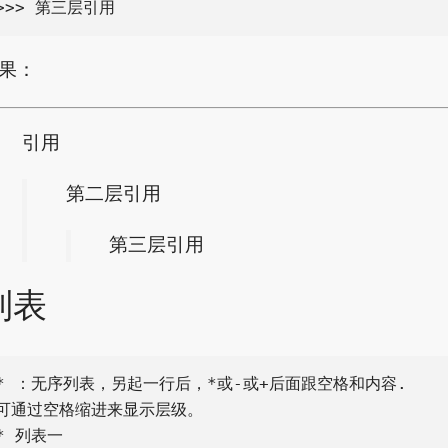
果：
引用
第二层引用
第三层引用
列表
* ：无序列表，另起一行后，*或-或+后面跟空格和内容.

可通过空格缩进来显示层级。

* 列表一
