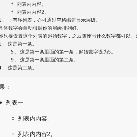
    * 列表内内容。

    * 列表内内容2。

1. ：有序列表，亦可通过空格缩进显示层级。

具体数字会自动根据你的层级排列好。

你只要设置这个列表的起始数字，之后随便写什么数字都可以。比
1. 这是第一条。

    5. 这是第一条里面的第一条，起始数字设为5。

    9. 这是第一条里面的第二条。

果：
列表一
列表内内容。
列表内内容2。