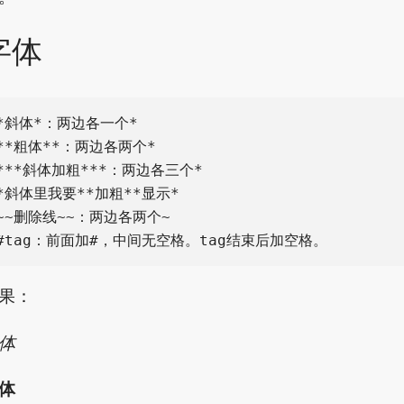
字体
*斜体*：两边各一个*

**粗体**：两边各两个*

***斜体加粗***：两边各三个*

*斜体里我要**加粗**显示*

~~删除线~~：两边各两个~

果：
体
体