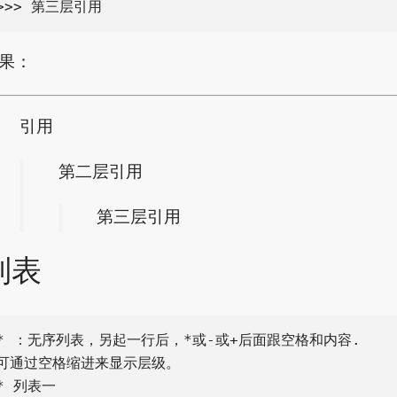
果：
引用
第二层引用
第三层引用
列表
* ：无序列表，另起一行后，*或-或+后面跟空格和内容.

可通过空格缩进来显示层级。

* 列表一
