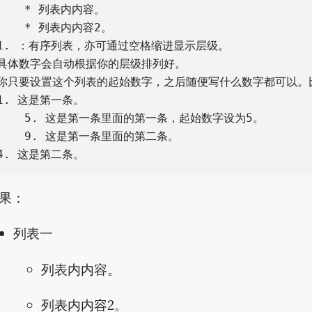
    * 列表内内容。

    * 列表内内容2。

1. ：有序列表，亦可通过空格缩进显示层级。

具体数字会自动根据你的层级排列好。

你只要设置这个列表的起始数字，之后随便写什么数字都可以。比
1. 这是第一条。

    5. 这是第一条里面的第一条，起始数字设为5。

    9. 这是第一条里面的第二条。

果：
列表一
列表内内容。
列表内内容2。