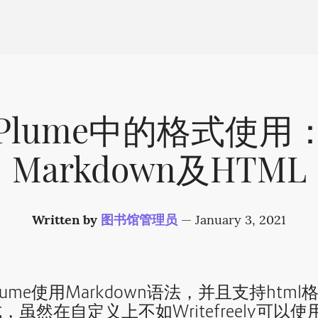
Plume中的格式使用
Markdown及HTML
Written by
图书馆管理员
—
January 3, 2021
lume使用Markdown语法，并且支持html
，虽然在自定义上不如Writefreely可以使