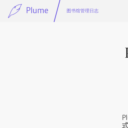
Plume
图书馆管理日志
P
式