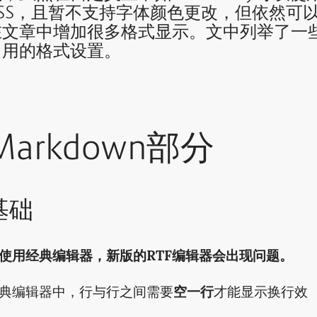
CSS，且暂不支持字体颜色更改，但依然可
在文章中增加很多格式显示。文中列举了一
常用的格式设置。
Markdown部分
基础
使用经典编辑器，新版的RTF编辑器会出现问题。
典编辑器中，行与行之间需要
空一行
才能显示换行效
。