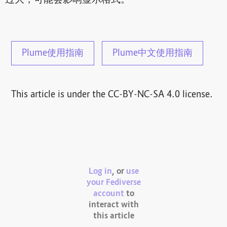
Plume使用指南
Plume中文使用指南
This article is under the CC-BY-NC-SA 4.0 license.
Log in
, or
use
your Fediverse
account
to
interact with
this article