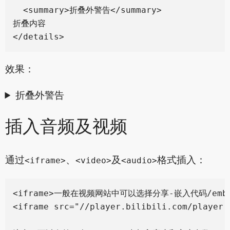
  <summary>折叠外警告</summary>

折叠内容

效果：
折叠外警告
插入音频及视频
通过
、
及
格式插入：
<iframe>
<video>
<audio>
<iframe>一般在视频网站中可以选择分享-嵌入代码/emb
<iframe src="//player.bilibili.com/player.