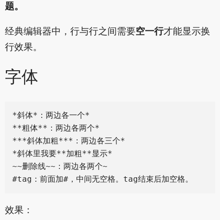
题。
经典编辑器中，行与行之间需要
空一行
才能显示换
行效果。
字体
*斜体*：两边各一个*

**粗体**：两边各两个*

***斜体加粗***：两边各三个*

*斜体里我要**加粗**显示*

~~删除线~~：两边各两个~

效果：