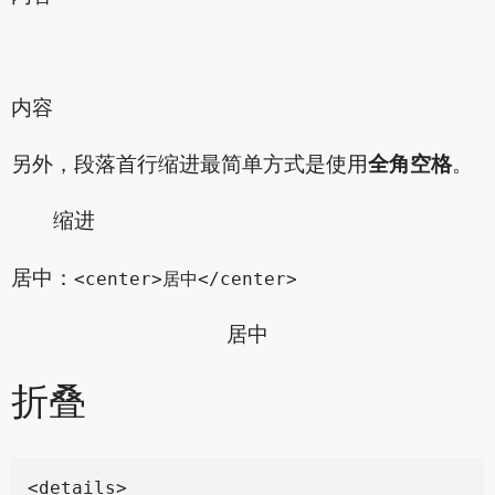
内容
另外，段落首行缩进最简单方式是使用
全角空格
。
缩进
居中：
<center>居中</center>
居中
折叠
<details>
