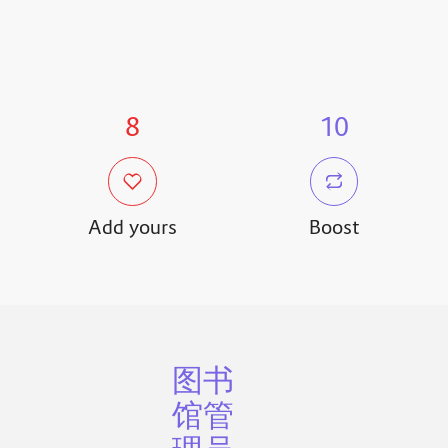
8
10
Add yours
Boost
图书
馆管