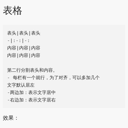
表格
表头|表头|表头

-|:-:|-:

内容|内容|内容

内容|内容|内容

第二行分割表头和内容。

- 每栏有一个就行，为了对齐，可以多加几个

文字默认居左

-两边加：表示文字居中

效果：