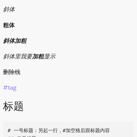
斜体
粗体
斜体加粗
斜体里我要
加粗
显示
删除线
#tag
标题
# 一号标题：另起一行，#加空格后跟标题内容
