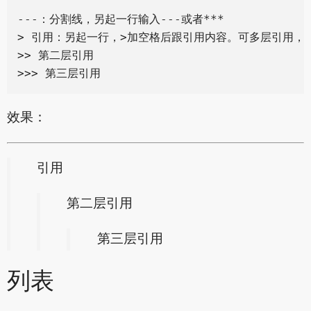
---：分割线，另起一行输入---或者***

> 引用：另起一行，>加空格后跟引用内容。可多层引用，叠
>> 第二层引用

效果：
引用
第二层引用
第三层引用
列表