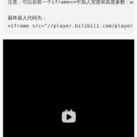
注意，可以在前一个iframe<>中加入宽度和高度参数：widt
最终插入代码为：
