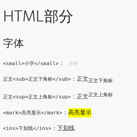
HTML部分
字体
：
小字
<small>小字</small>
：正文
正文<sub>正文下角标</sub>
正文下角标
正文上角标
：正文
正文<sup>正文上角标</sup>
：
高亮显示
<mark>高亮显示</mark>
：
下划线
<ins>下划线</ins>