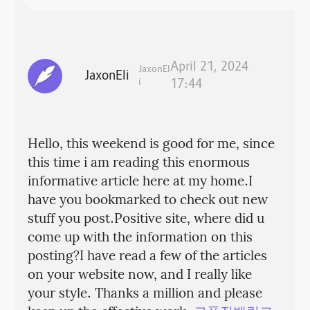
April 21, 2024
JaxonEl
JaxonEli
i
17:44
Hello, this weekend is good for me, since
this time i am reading this enormous
informative article here at my home.I
have you bookmarked to check out new
stuff you post.Positive site, where did u
come up with the information on this
posting?I have read a few of the articles
on your website now, and I really like
your style. Thanks a million and please