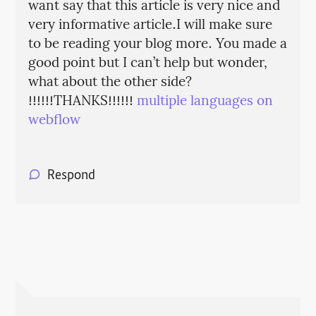
want say that this article is very nice and
very informative article.I will make sure
to be reading your blog more. You made a
good point but I can’t help but wonder,
what about the other side?
!!!!!!THANKS!!!!!!
multiple languages on
webflow
Respond