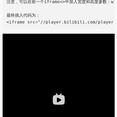
注意，可以在前一个iframe<>中加入宽度和高度参数：widt
最终插入代码为：
