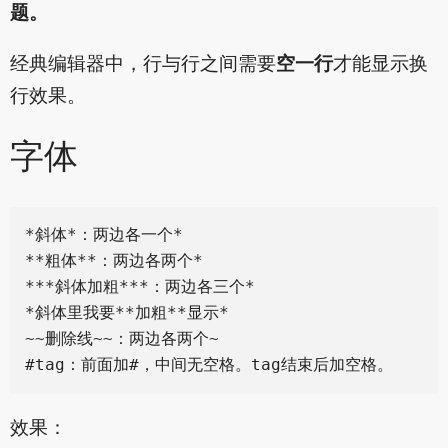
题。
经典编辑器中，行与行之间需要
空一行
才能显示换
行效果。
字体
*斜体*：两边各一个*

**粗体**：两边各两个*

***斜体加粗***：两边各三个*

*斜体里我要**加粗**显示*

~~删除线~~：两边各两个~

效果：