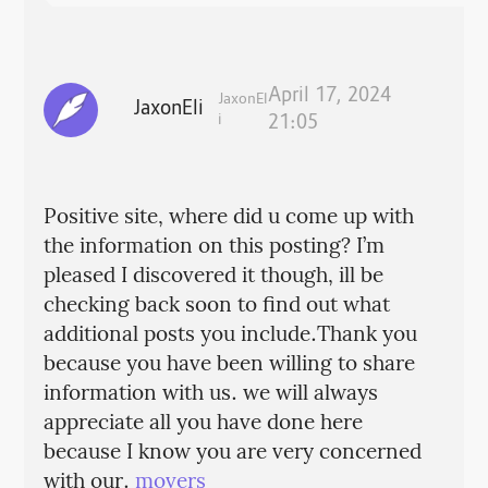
April 17, 2024
JaxonEl
JaxonEli
i
21:05
Positive site, where did u come up with
the information on this posting? I’m
pleased I discovered it though, ill be
checking back soon to find out what
additional posts you include.Thank you
because you have been willing to share
information with us. we will always
appreciate all you have done here
because I know you are very concerned
with our.
movers