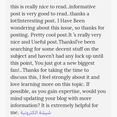
this is really nice to read..informative
post is very good to read..thanks a
lot!Interesting post. I Have Been
wondering about this issue, so thanks for
posting. Pretty cool post.It ’s really very
nice and Useful post.ThanksI’ve been
searching for some decent stuff on the
subject and haven’t had any luck up until
this point, You just got a new biggest
fan!..Thanks for taking the time to
discuss this, I feel strongly about it and
love learning more on this topic. If
possible, as you gain expertise, would you
mind updating your blog with more
information? It is extremely helpful for
me.
شيشة الكترونية