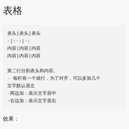
表格
表头|表头|表头

-|:-:|-:

内容|内容|内容

内容|内容|内容

第二行分割表头和内容。

- 每栏有一个就行，为了对齐，可以多加几个

文字默认居左

-两边加：表示文字居中

效果：