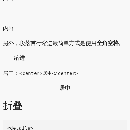
内容
另外，段落首行缩进最简单方式是使用
全角空格
。
缩进
居中：
<center>居中</center>
居中
折叠
<details>
