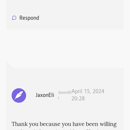
Respond
April 15, 2024
JaxonEl
JaxonEli
i
20:28
Thank you because you have been willing