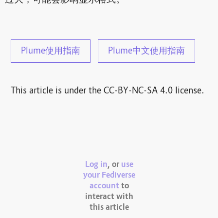
Plume使用指南
Plume中文使用指南
This article is under the CC-BY-NC-SA 4.0 license.
Log in
, or
use
your Fediverse
account
to
interact with
this article