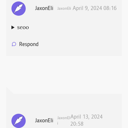
JaxonEli
April 9, 2024 08:16
JaxonEli
seoo
Respond
April 13, 2024
JaxonEl
JaxonEli
i
20:58