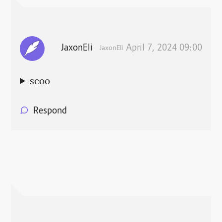
JaxonEli
April 7, 2024 09:00
JaxonEli
seoo
Respond