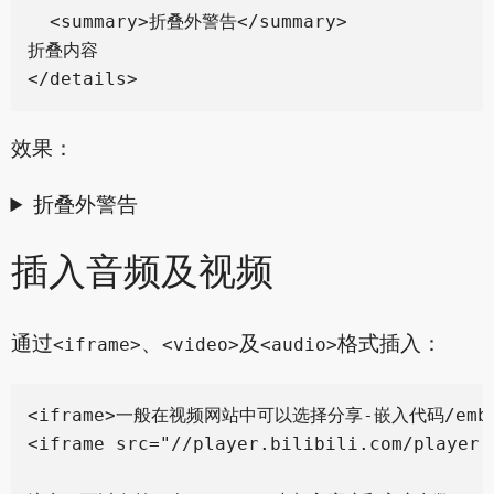
  <summary>折叠外警告</summary>

折叠内容

效果：
折叠外警告
插入音频及视频
通过
、
及
格式插入：
<iframe>
<video>
<audio>
<iframe>一般在视频网站中可以选择分享-嵌入代码/emb
<iframe src="//player.bilibili.com/player.