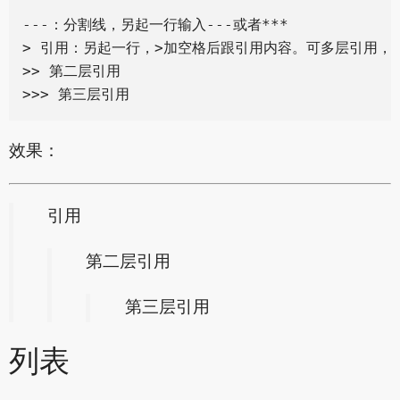
---：分割线，另起一行输入---或者***

> 引用：另起一行，>加空格后跟引用内容。可多层引用，叠
>> 第二层引用

效果：
引用
第二层引用
第三层引用
列表