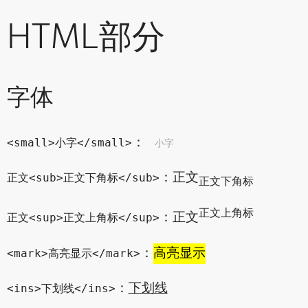
HTML部分
字体
：
小字
<small>小字</small>
：正文
正文<sub>正文下角标</sub>
正文下角标
正文上角标
：正文
正文<sup>正文上角标</sup>
：
高亮显示
<mark>高亮显示</mark>
：
下划线
<ins>下划线</ins>