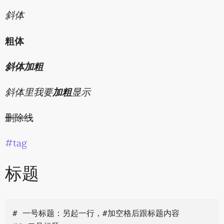
斜体
粗体
斜体加粗
斜体里我要
加粗
显示
删除线
#tag
标题
# 一号标题：另起一行，#加空格后跟标题内容
