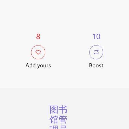
8
10
Add yours
Boost
图书
馆管