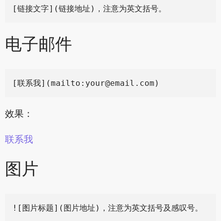
电子邮件
[联系我](mailto:
your@email.com
效果：
联系我
图片