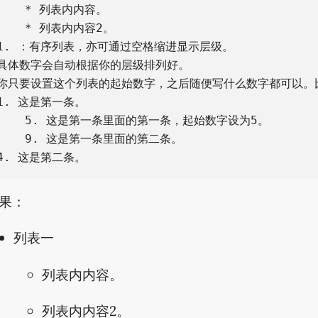
    * 列表内内容。

    * 列表内内容2。

1. ：有序列表，亦可通过空格缩进显示层级。

具体数字会自动根据你的层级排列好。

你只要设置这个列表的起始数字，之后随便写什么数字都可以。比
1. 这是第一条。

    5. 这是第一条里面的第一条，起始数字设为5。

    9. 这是第一条里面的第二条。

果：
列表一
列表内内容。
列表内内容2。