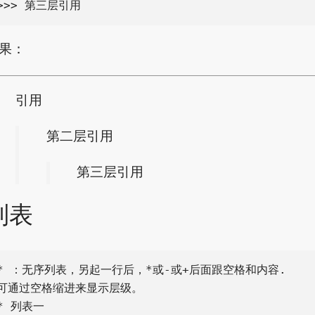
果：
引用
第二层引用
第三层引用
列表
* ：无序列表，另起一行后，*或-或+后面跟空格和内容.

可通过空格缩进来显示层级。

* 列表一
