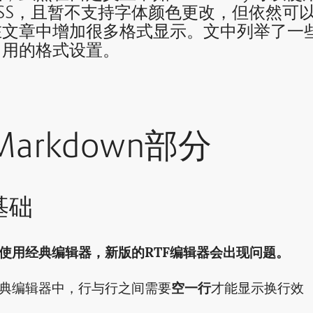
CSS，且暂不支持字体颜色更改，但依然可
在文章中增加很多格式显示。文中列举了一
常用的格式设置。
Markdown部分
基础
使用经典编辑器，新版的RTF编辑器会出现问题。
典编辑器中，行与行之间需要
空一行
才能显示换行效
。