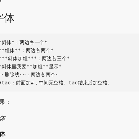
字体
*斜体*：两边各一个*

**粗体**：两边各两个*

***斜体加粗***：两边各三个*

*斜体里我要**加粗**显示*

~~删除线~~：两边各两个~

果：
体
体