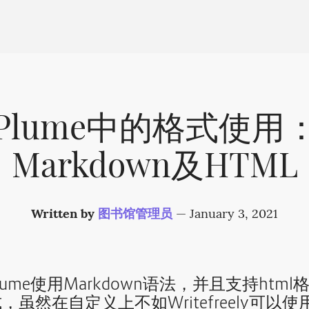
Plume中的格式使用
Markdown及HTML
Written by
图书馆管理员
—
January 3, 2021
lume使用Markdown语法，并且支持html
，虽然在自定义上不如Writefreely可以使