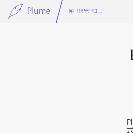
Plume
图书馆管理日志
P
式