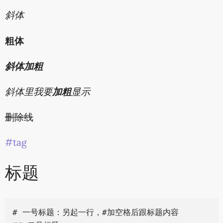
斜体
粗体
斜体加粗
斜体里我要
加粗
显示
删除线
#tag
标题
# 一号标题：另起一行，#加空格后跟标题内容
