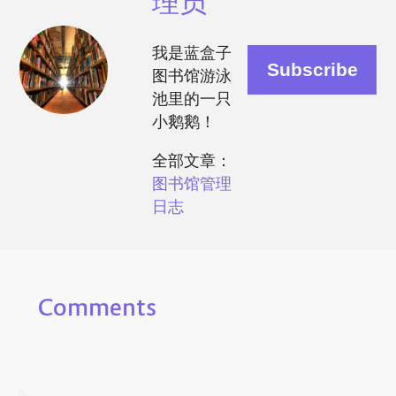
理员
我是蓝盒子
图书馆游泳
池里的一只
小鹅鹅！
全部文章：
图书馆管理
日志
Comments