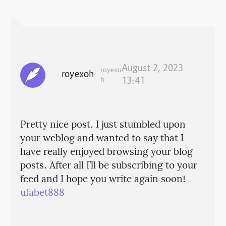
August 2, 2023
royexo
royexoh
h
13:41
Pretty nice post. I just stumbled upon
your weblog and wanted to say that I
have really enjoyed browsing your blog
posts. After all I’ll be subscribing to your
feed and I hope you write again soon!
ufabet888