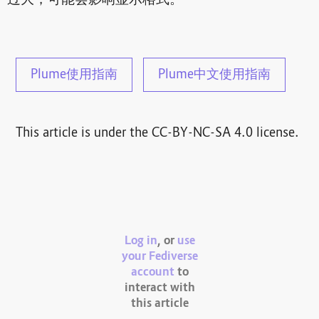
Plume使用指南
Plume中文使用指南
This article is under the CC-BY-NC-SA 4.0 license.
Log in
, or
use
your Fediverse
account
to
interact with
this article