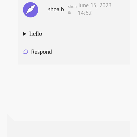
June 15, 2023
shoa
shoaib
ib
14:52
hello
Respond