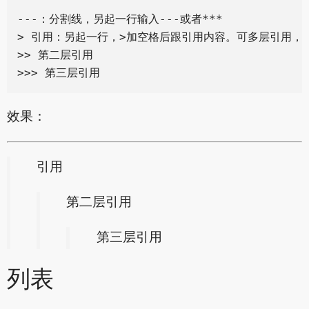
---：分割线，另起一行输入---或者***

> 引用：另起一行，>加空格后跟引用内容。可多层引用，叠
>> 第二层引用

效果：
引用
第二层引用
第三层引用
列表