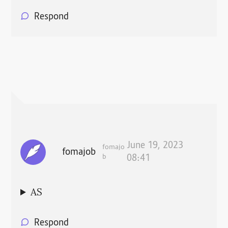
Respond
June 19, 2023
fomajo
fomajob
b
08:41
AS
Respond