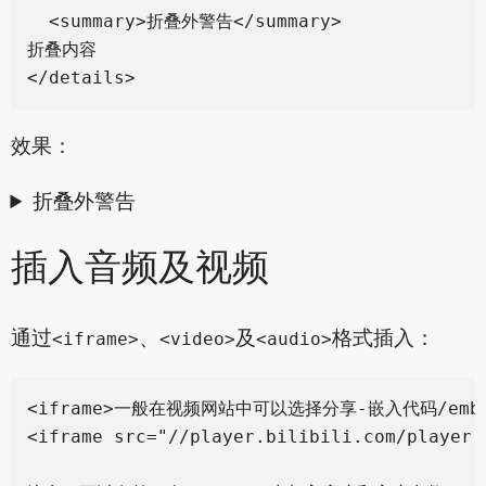
  <summary>折叠外警告</summary>

折叠内容

效果：
折叠外警告
插入音频及视频
通过
、
及
格式插入：
<iframe>
<video>
<audio>
<iframe>一般在视频网站中可以选择分享-嵌入代码/emb
<iframe src="//player.bilibili.com/player.