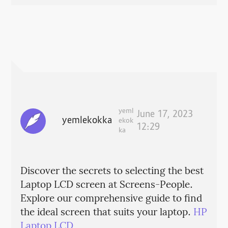
yeml
June 17, 2023
yemlekokka
ekok
12:29
ka
Discover the secrets to selecting the best
Laptop LCD screen at Screens-People.
Explore our comprehensive guide to find
the ideal screen that suits your laptop.
HP
Laptop LCD