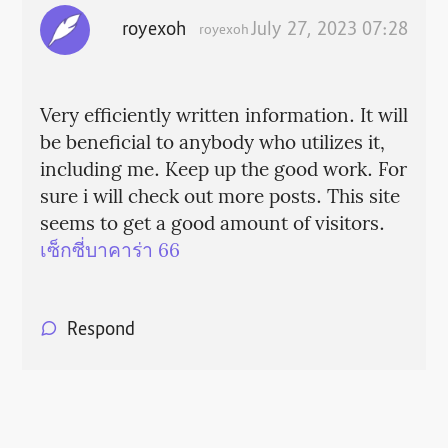
royexoh
July 27, 2023 07:28
royexoh
Very efficiently written information. It will
be beneficial to anybody who utilizes it,
including me. Keep up the good work. For
sure i will check out more posts. This site
seems to get a good amount of visitors.
เซ็กซี่บาคาร่า 66
Respond