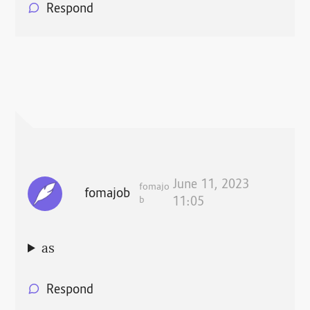
Respond
June 11, 2023
fomajo
fomajob
b
11:05
as
Respond