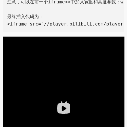
注意，可以在前一个iframe<>中加入宽度和高度参数：widt
最终插入代码为：
