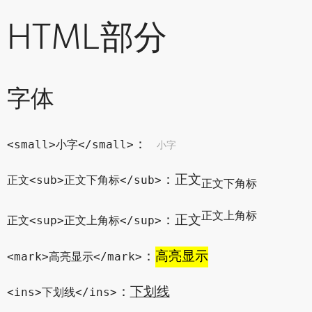
HTML部分
字体
：
小字
<small>小字</small>
：正文
正文<sub>正文下角标</sub>
正文下角标
正文上角标
：正文
正文<sup>正文上角标</sup>
：
高亮显示
<mark>高亮显示</mark>
：
下划线
<ins>下划线</ins>