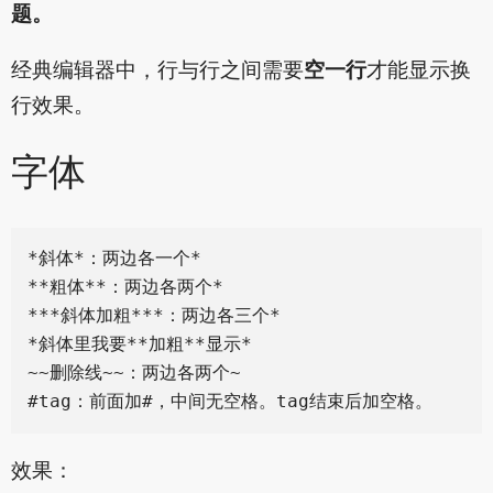
题。
经典编辑器中，行与行之间需要
空一行
才能显示换
行效果。
字体
*斜体*：两边各一个*

**粗体**：两边各两个*

***斜体加粗***：两边各三个*

*斜体里我要**加粗**显示*

~~删除线~~：两边各两个~

效果：