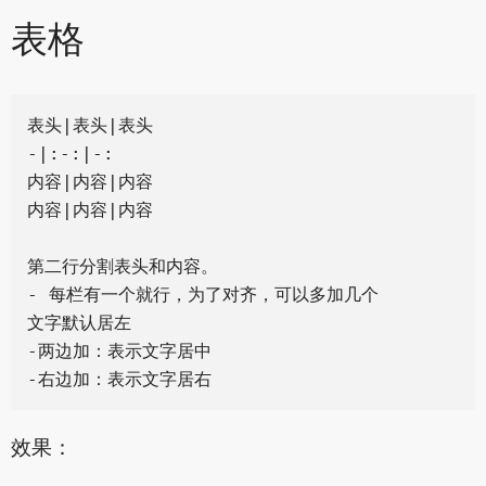
表格
表头|表头|表头

-|:-:|-:

内容|内容|内容

内容|内容|内容

第二行分割表头和内容。

- 每栏有一个就行，为了对齐，可以多加几个

文字默认居左

-两边加：表示文字居中

效果：