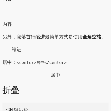
内容
另外，段落首行缩进最简单方式是使用
全角空格
。
缩进
居中：
<center>居中</center>
居中
折叠
<details>
