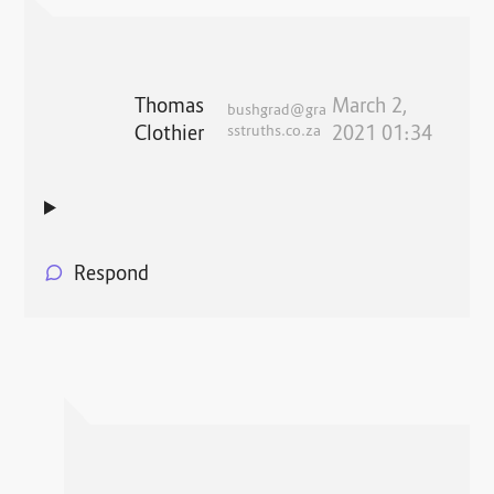
Thomas
March 2,
bushgrad@gra
Clothier
sstruths.co.za
2021 01:34
Respond