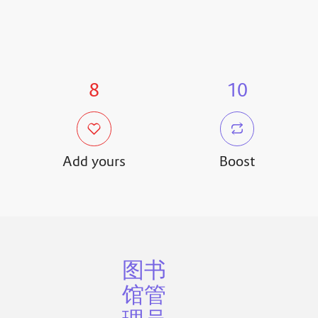
8
10
Add yours
Boost
图书
馆管