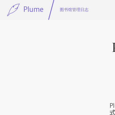
Plume
图书馆管理日志
P
式