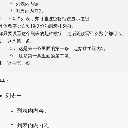
    * 列表内内容。

    * 列表内内容2。

1. ：有序列表，亦可通过空格缩进显示层级。

具体数字会自动根据你的层级排列好。

你只要设置这个列表的起始数字，之后随便写什么数字都可以。比
1. 这是第一条。

    5. 这是第一条里面的第一条，起始数字设为5。

    9. 这是第一条里面的第二条。

果：
列表一
列表内内容。
列表内内容2。