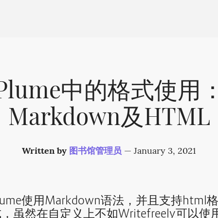
Plume中的格式使用
Markdown及HTML
Written by
图书馆管理员
—
January 3, 2021
lume使用Markdown语法，并且支持html
，虽然在自定义上不如Writefreely可以使