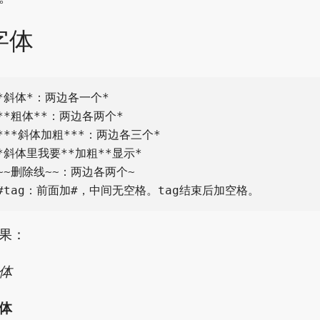
字体
*斜体*：两边各一个*

**粗体**：两边各两个*

***斜体加粗***：两边各三个*

*斜体里我要**加粗**显示*

~~删除线~~：两边各两个~

果：
体
体