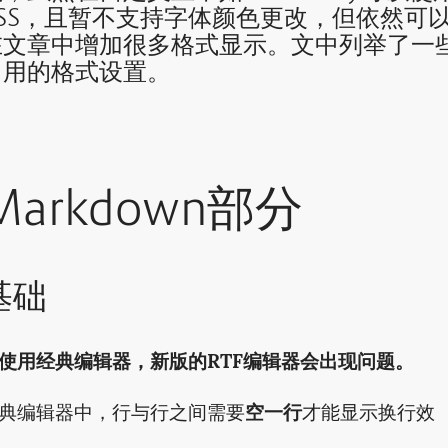
CSS，且暂不支持字体颜色更改，但依然可
在文章中增加很多格式显示。文中列举了一
常用的格式设置。
Markdown部分
基础
使用经典编辑器，新版的RTF编辑器会出现问题。
典编辑器中，行与行之间需要
空一行
才能显示换行效
。