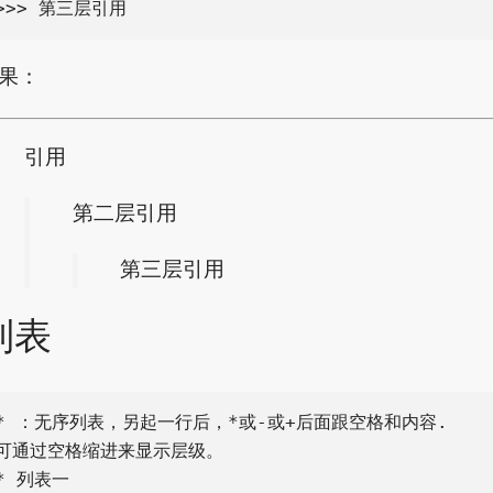
果：
引用
第二层引用
第三层引用
列表
* ：无序列表，另起一行后，*或-或+后面跟空格和内容.

可通过空格缩进来显示层级。

* 列表一
