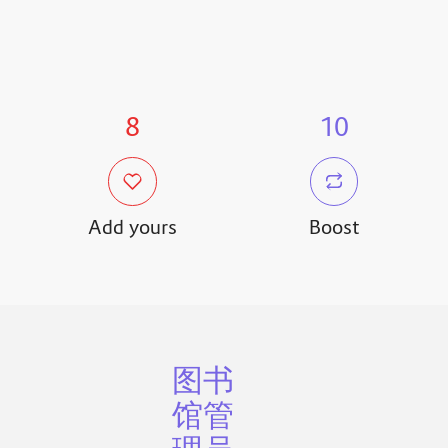
8
10
Add yours
Boost
图书
馆管