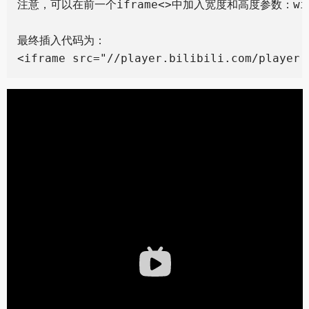
注意，可以在前一个iframe<>中加入宽度和高度参数：widt
最终插入代码为：
