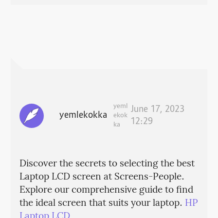
yeml
June 17, 2023
yemlekokka
ekok
12:29
ka
Discover the secrets to selecting the best
Laptop LCD screen at Screens-People.
Explore our comprehensive guide to find
the ideal screen that suits your laptop.
HP
Laptop LCD