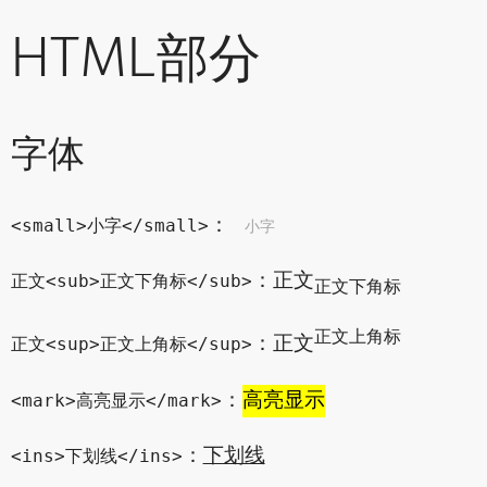
HTML部分
字体
：
小字
<small>小字</small>
：正文
正文<sub>正文下角标</sub>
正文下角标
正文上角标
：正文
正文<sup>正文上角标</sup>
：
高亮显示
<mark>高亮显示</mark>
：
下划线
<ins>下划线</ins>