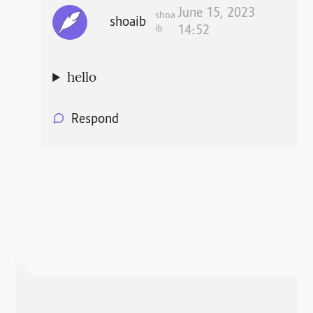
June 15, 2023
shoa
shoaib
ib
14:52
hello
Respond