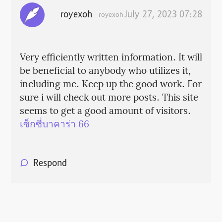
royexoh
July 27, 2023 07:28
royexoh
Very efficiently written information. It will
be beneficial to anybody who utilizes it,
including me. Keep up the good work. For
sure i will check out more posts. This site
seems to get a good amount of visitors.
เซ็กซี่บาคาร่า 66
Respond