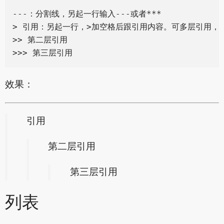
---：分割线，另起一行输入---或者***

> 引用：另起一行，>加空格后跟引用内容。可多层引用，叠
>> 第二层引用

效果：
引用
第二层引用
第三层引用
列表