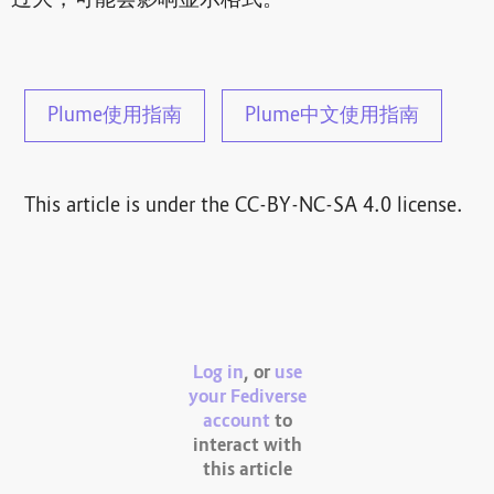
Plume使用指南
Plume中文使用指南
This article is under the CC-BY-NC-SA 4.0 license.
Log in
, or
use
your Fediverse
account
to
interact with
this article