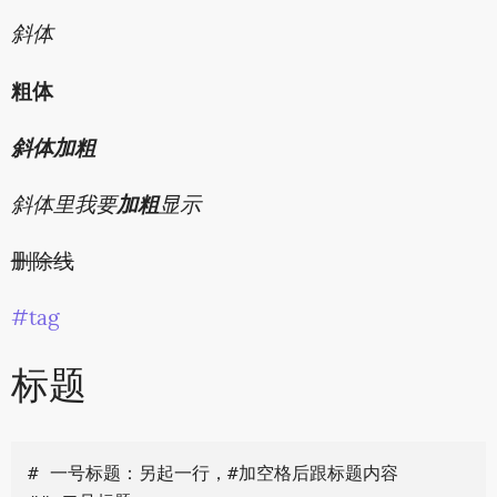
斜体
粗体
斜体加粗
斜体里我要
加粗
显示
删除线
#tag
标题
# 一号标题：另起一行，#加空格后跟标题内容
