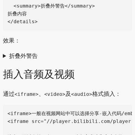
  <summary>折叠外警告</summary>

折叠内容

效果：
折叠外警告
插入音频及视频
通过
、
及
格式插入：
<iframe>
<video>
<audio>
<iframe>一般在视频网站中可以选择分享-嵌入代码/emb
<iframe src="//player.bilibili.com/player.