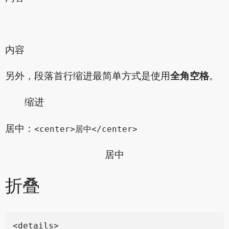
内容
另外，段落首行缩进最简单方式是使用
全角空格
。
缩进
居中：
<center>居中</center>
居中
折叠
<details>
