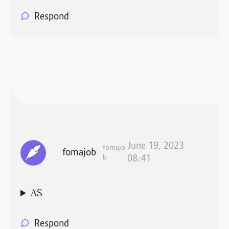
Respond
June 19, 2023
fomajo
fomajob
b
08:41
AS
Respond