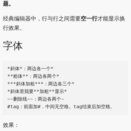
题。
经典编辑器中，行与行之间需要
空一行
才能显示换
行效果。
字体
*斜体*：两边各一个*

**粗体**：两边各两个*

***斜体加粗***：两边各三个*

*斜体里我要**加粗**显示*

~~删除线~~：两边各两个~

效果：