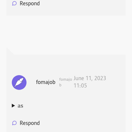
Respond
June 11, 2023
fomajo
fomajob
b
11:05
as
Respond