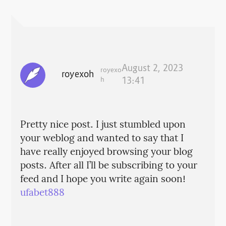
August 2, 2023
royexo
royexoh
h
13:41
Pretty nice post. I just stumbled upon
your weblog and wanted to say that I
have really enjoyed browsing your blog
posts. After all I’ll be subscribing to your
feed and I hope you write again soon!
ufabet888