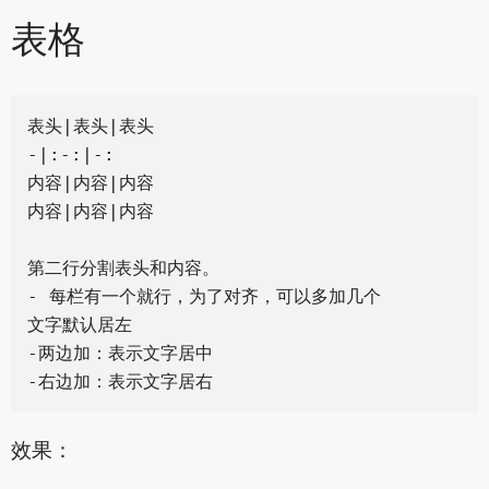
表格
表头|表头|表头

-|:-:|-:

内容|内容|内容

内容|内容|内容

第二行分割表头和内容。

- 每栏有一个就行，为了对齐，可以多加几个

文字默认居左

-两边加：表示文字居中

效果：