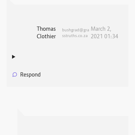
Thomas
March 2,
bushgrad@gra
Clothier
sstruths.co.za
2021 01:34
Respond