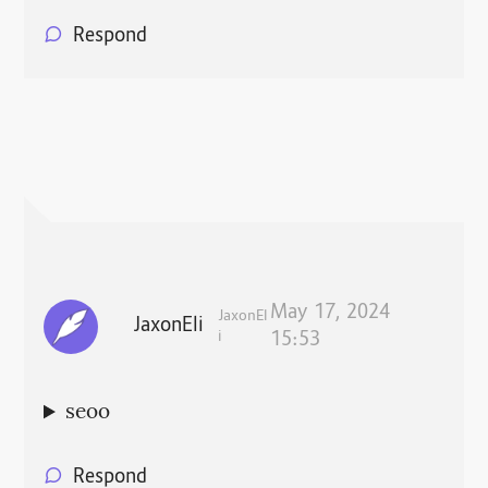
Respond
May 17, 2024
JaxonEl
JaxonEli
i
15:53
seoo
Respond