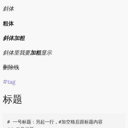
斜体
粗体
斜体加粗
斜体里我要
加粗
显示
删除线
#tag
标题
# 一号标题：另起一行，#加空格后跟标题内容
