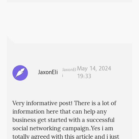
May 14, 2024
JaxonEl
JaxonEli
i
19:33
Very informative post! There is a lot of
information here that can help any
business get started with a successful
social networking campaign.Yes i am
totally agreed with this article and i just