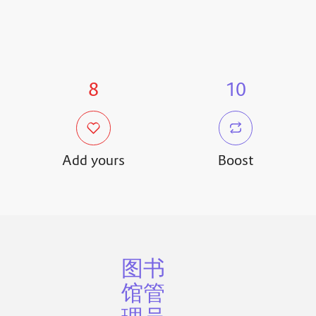
8
10
Add yours
Boost
图书
馆管