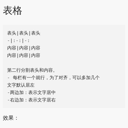
表格
表头|表头|表头

-|:-:|-:

内容|内容|内容

内容|内容|内容

第二行分割表头和内容。

- 每栏有一个就行，为了对齐，可以多加几个

文字默认居左

-两边加：表示文字居中

效果：