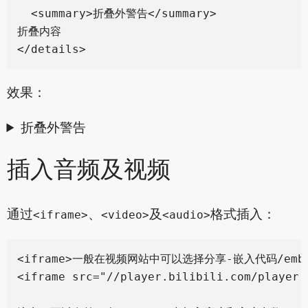
  <summary>折叠外警告</summary>

折叠内容

效果：
折叠外警告
插入音频及视频
通过
、
及
格式插入：
<iframe>
<video>
<audio>
<iframe>一般在视频网站中可以选择分享-嵌入代码/emb
<iframe src="//player.bilibili.com/player.