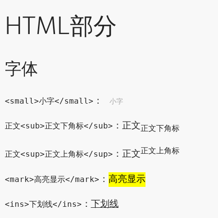
HTML部分
字体
：
小字
<small>小字</small>
：正文
正文<sub>正文下角标</sub>
正文下角标
正文上角标
：正文
正文<sup>正文上角标</sup>
：
高亮显示
<mark>高亮显示</mark>
：
下划线
<ins>下划线</ins>