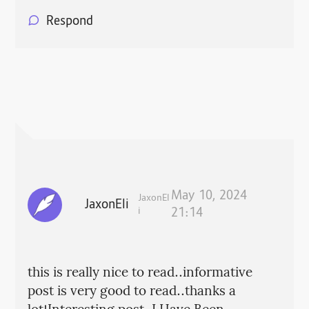
Respond
May 10, 2024
JaxonEl
JaxonEli
i
21:14
this is really nice to read..informative
post is very good to read..thanks a