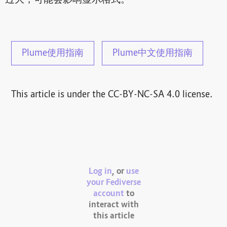
Plume使用指南
Plume中文使用指南
This article is under the CC-BY-NC-SA 4.0 license.
Log in
, or
use
your Fediverse
account
to
interact with
this article