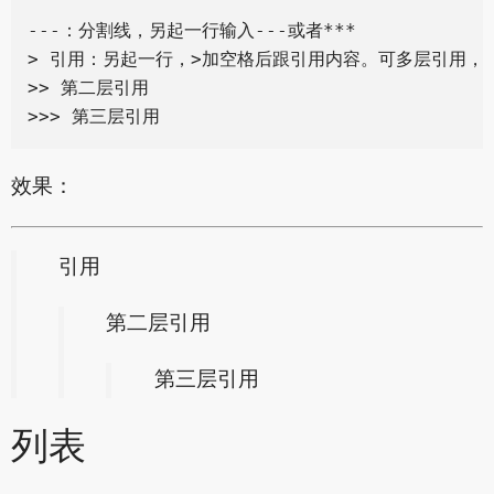
---：分割线，另起一行输入---或者***

> 引用：另起一行，>加空格后跟引用内容。可多层引用，叠
>> 第二层引用

效果：
引用
第二层引用
第三层引用
列表