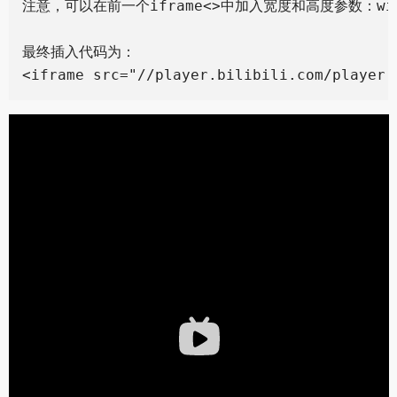
注意，可以在前一个iframe<>中加入宽度和高度参数：widt
最终插入代码为：
