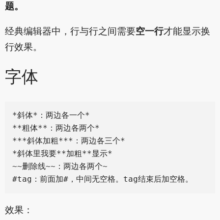
题。
经典编辑器中，行与行之间需要
空一行
才能显示换
行效果。
字体
*斜体*：两边各一个*

**粗体**：两边各两个*

***斜体加粗***：两边各三个*

*斜体里我要**加粗**显示*

~~删除线~~：两边各两个~

效果：