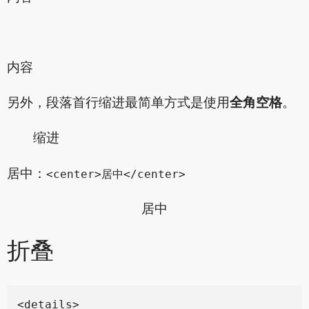
内容
另外，段落首行缩进最简单方式是使用
全角空格
。
缩进
居中：
<center>居中</center>
居中
折叠
<details>
