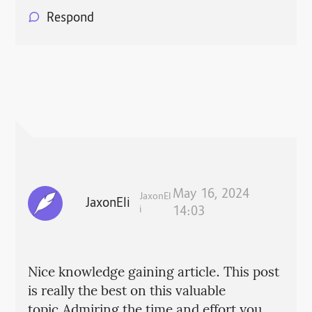
Respond
May 16, 2024
JaxonEl
JaxonEli
i
14:03
Nice knowledge gaining article. This post
is really the best on this valuable
topic.Admiring the time and effort you