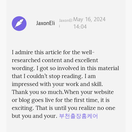
May 16, 2024
JaxonEl
JaxonEli
i
14:04
I admire this article for the well-
researched content and excellent
wording. I got so involved in this material
that I couldn’t stop reading. I am
impressed with your work and skill.
Thank you so much.When your website
or blog goes live for the first time, it is
exciting. That is until you realize no one
but you and your.
부천출장홈케어