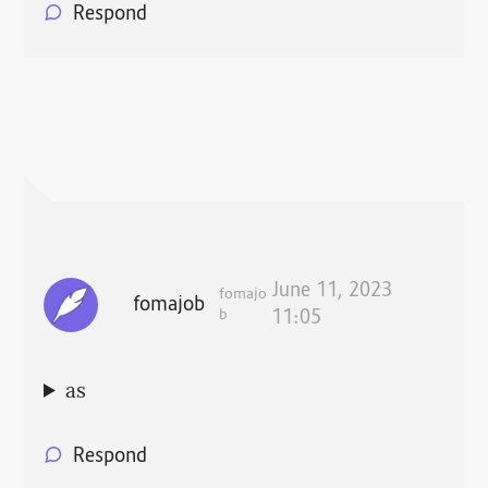
Respond
June 11, 2023
fomajo
fomajob
b
11:05
as
Respond