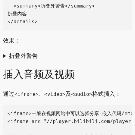
  <summary>折叠外警告</summary>

折叠内容

效果：
折叠外警告
插入音频及视频
通过
、
及
格式插入：
<iframe>
<video>
<audio>
<iframe>一般在视频网站中可以选择分享-嵌入代码/emb
<iframe src="//player.bilibili.com/player.