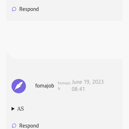
Respond
June 19, 2023
fomajo
fomajob
b
08:41
AS
Respond