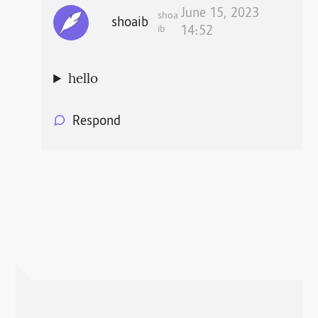
June 15, 2023
shoa
shoaib
ib
14:52
hello
Respond