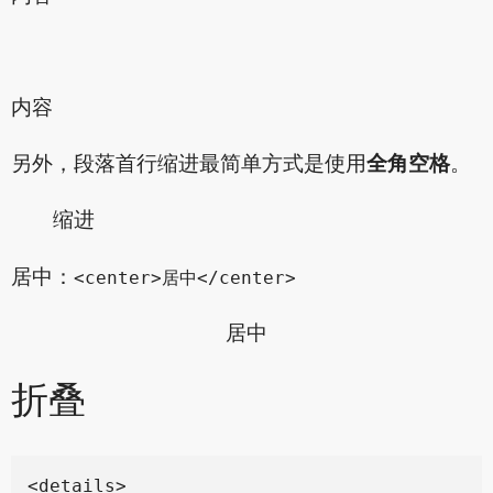
内容
另外，段落首行缩进最简单方式是使用
全角空格
。
缩进
居中：
<center>居中</center>
居中
折叠
<details>
