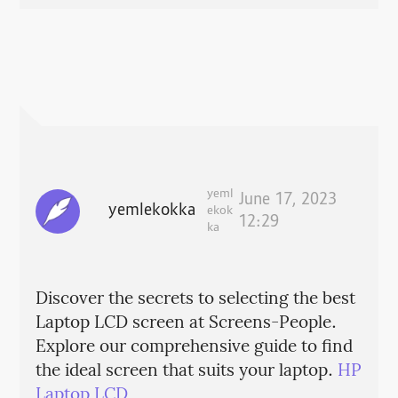
yeml
June 17, 2023
yemlekokka
ekok
12:29
ka
Discover the secrets to selecting the best
Laptop LCD screen at Screens-People.
Explore our comprehensive guide to find
the ideal screen that suits your laptop.
HP
Laptop LCD