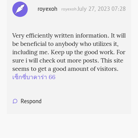
royexoh
July 27, 2023 07:28
royexoh
Very efficiently written information. It will
be beneficial to anybody who utilizes it,
including me. Keep up the good work. For
sure i will check out more posts. This site
seems to get a good amount of visitors.
เซ็กซี่บาคาร่า 66
Respond