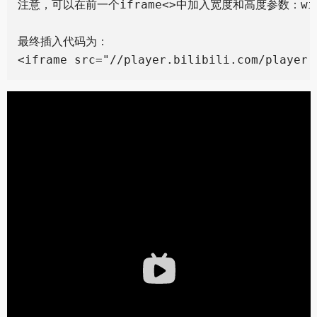
注意，可以在前一个iframe<>中加入宽度和高度参数：widt
最终插入代码为：
