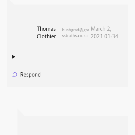
Thomas
March 2,
bushgrad@gra
Clothier
sstruths.co.za
2021 01:34
Respond