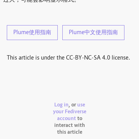
Plume使用指南
Plume中文使用指南
This article is under the CC-BY-NC-SA 4.0 license.
Log in
, or
use
your Fediverse
account
to
interact with
this article