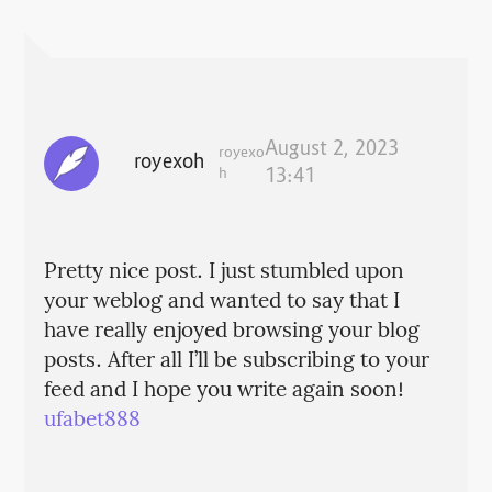
August 2, 2023
royexo
royexoh
h
13:41
Pretty nice post. I just stumbled upon
your weblog and wanted to say that I
have really enjoyed browsing your blog
posts. After all I’ll be subscribing to your
feed and I hope you write again soon!
ufabet888