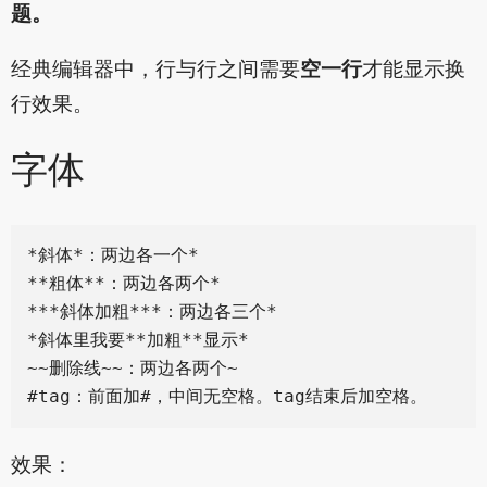
题。
经典编辑器中，行与行之间需要
空一行
才能显示换
行效果。
字体
*斜体*：两边各一个*

**粗体**：两边各两个*

***斜体加粗***：两边各三个*

*斜体里我要**加粗**显示*

~~删除线~~：两边各两个~

效果：