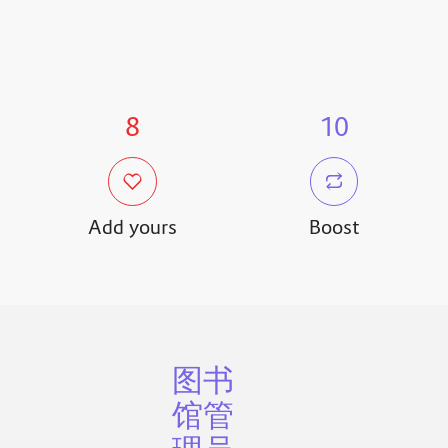
8
10
Add yours
Boost
图书
馆管