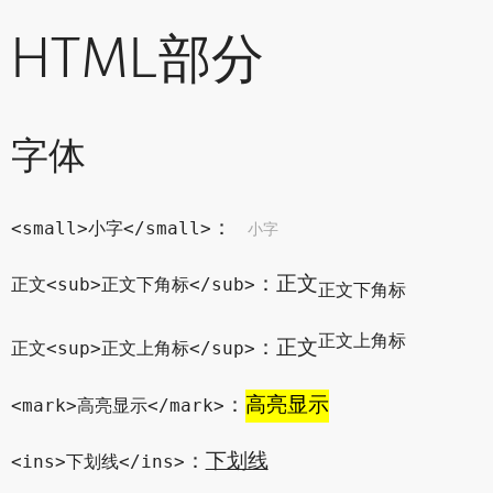
HTML部分
字体
：
小字
<small>小字</small>
：正文
正文<sub>正文下角标</sub>
正文下角标
正文上角标
：正文
正文<sup>正文上角标</sup>
：
高亮显示
<mark>高亮显示</mark>
：
下划线
<ins>下划线</ins>