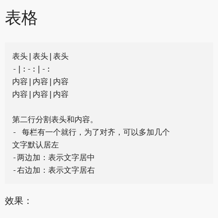
表格
表头|表头|表头

-|:-:|-:

内容|内容|内容

内容|内容|内容

第二行分割表头和内容。

- 每栏有一个就行，为了对齐，可以多加几个

文字默认居左

-两边加：表示文字居中

效果：