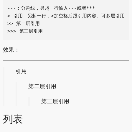
---：分割线，另起一行输入---或者***

> 引用：另起一行，>加空格后跟引用内容。可多层引用，叠
>> 第二层引用

效果：
引用
第二层引用
第三层引用
列表