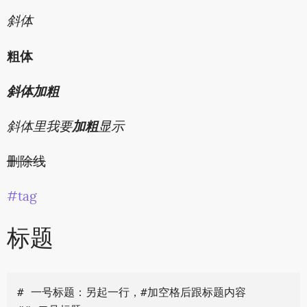
斜体
粗体
斜体加粗
斜体里我要
加粗
显示
删除线
#tag
标题
# 一号标题：另起一行，#加空格后跟标题内容
