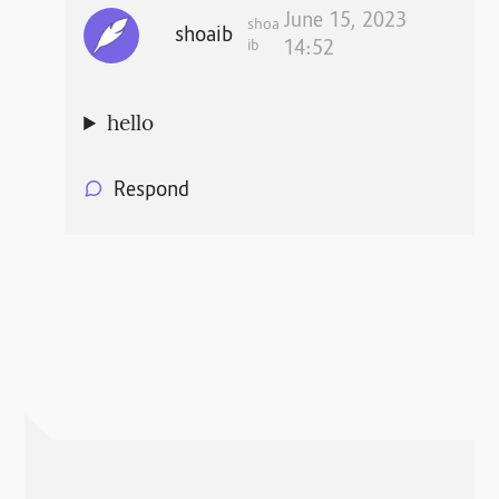
June 15, 2023
shoa
shoaib
ib
14:52
hello
Respond