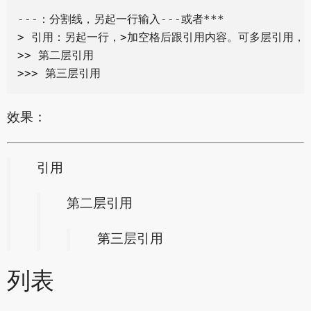
---：分割线，另起一行输入---或者***

> 引用：另起一行，>加空格后跟引用内容。可多层引用，叠
>> 第二层引用

效果：
引用
第二层引用
第三层引用
列表