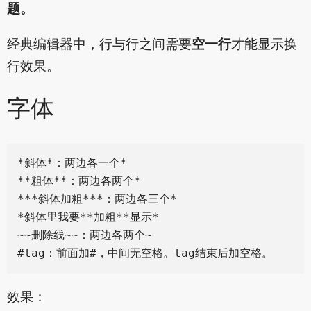
题。
经典编辑器中，行与行之间需要
空一行
才能显示换
行效果。
字体
*斜体*：两边各一个*

**粗体**：两边各两个*

***斜体加粗***：两边各三个*

*斜体里我要**加粗**显示*

~~删除线~~：两边各两个~

效果：