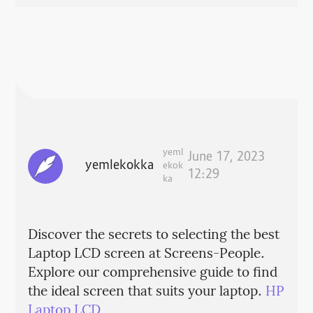
yeml
June 17, 2023
yemlekokka
ekok
12:29
ka
Discover the secrets to selecting the best
Laptop LCD screen at Screens-People.
Explore our comprehensive guide to find
the ideal screen that suits your laptop.
HP
Laptop LCD