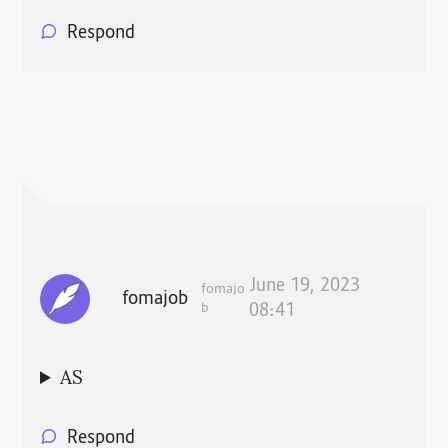
Respond
June 19, 2023
fomajo
fomajob
b
08:41
AS
Respond