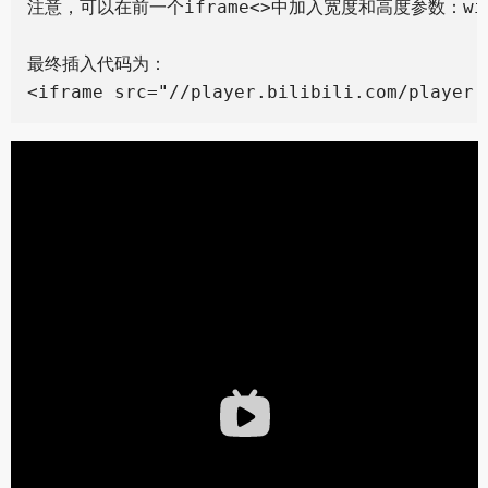
注意，可以在前一个iframe<>中加入宽度和高度参数：widt
最终插入代码为：
