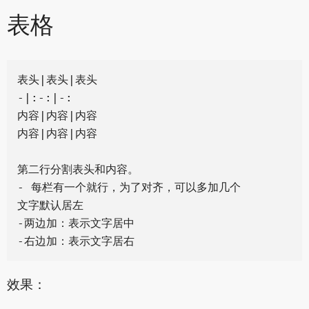
表格
表头|表头|表头

-|:-:|-:

内容|内容|内容

内容|内容|内容

第二行分割表头和内容。

- 每栏有一个就行，为了对齐，可以多加几个

文字默认居左

-两边加：表示文字居中

效果：