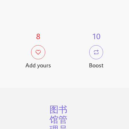
8
10
Add yours
Boost
图书
馆管