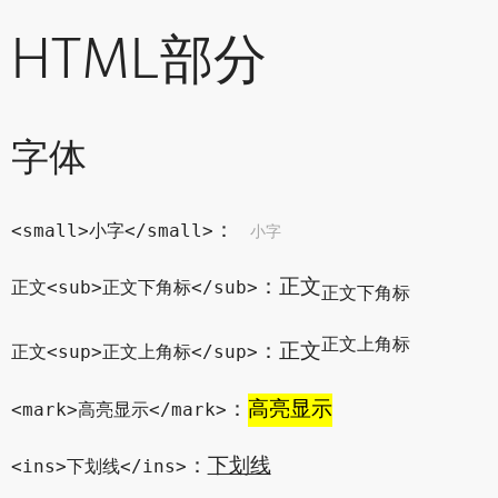
HTML部分
字体
：
小字
<small>小字</small>
：正文
正文<sub>正文下角标</sub>
正文下角标
正文上角标
：正文
正文<sup>正文上角标</sup>
：
高亮显示
<mark>高亮显示</mark>
：
下划线
<ins>下划线</ins>