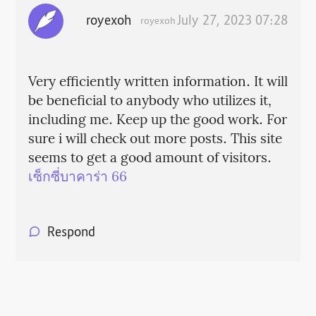
royexoh
July 27, 2023 07:28
royexoh
Very efficiently written information. It will
be beneficial to anybody who utilizes it,
including me. Keep up the good work. For
sure i will check out more posts. This site
seems to get a good amount of visitors.
เซ็กซี่บาคาร่า 66
Respond