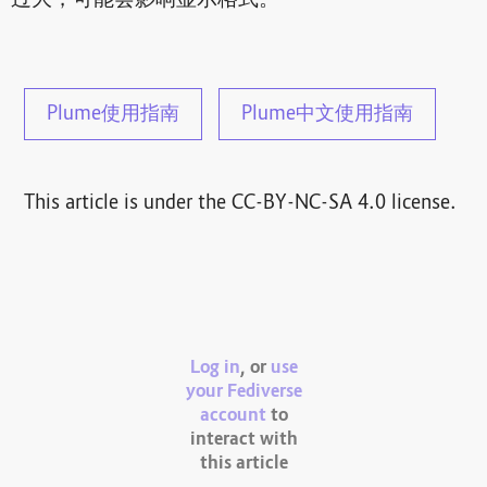
Plume使用指南
Plume中文使用指南
This article is under the CC-BY-NC-SA 4.0 license.
Log in
, or
use
your Fediverse
account
to
interact with
this article