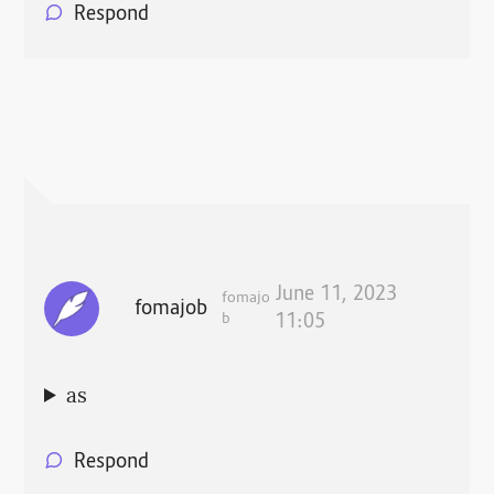
Respond
June 11, 2023
fomajo
fomajob
b
11:05
as
Respond