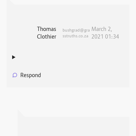
Thomas
March 2,
bushgrad@gra
Clothier
sstruths.co.za
2021 01:34
Respond