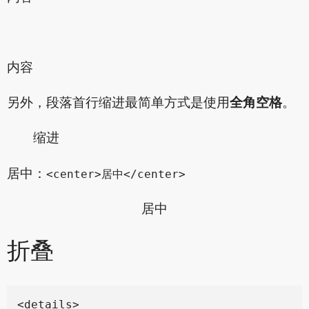
内容
另外，段落首行缩进最简单方式是使用
全角空格
。
缩进
居中：
<center>居中</center>
居中
折叠
<details>
