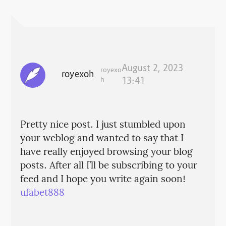
August 2, 2023
royexo
royexoh
h
13:41
Pretty nice post. I just stumbled upon
your weblog and wanted to say that I
have really enjoyed browsing your blog
posts. After all I’ll be subscribing to your
feed and I hope you write again soon!
ufabet888