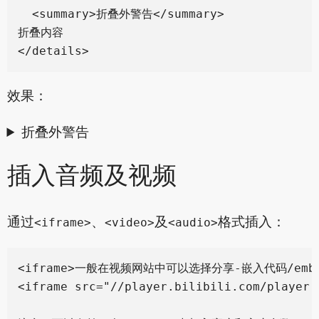
  <summary>折叠外警告</summary>

折叠内容

效果：
折叠外警告
插入音频及视频
通过
、
及
格式插入：
<iframe>
<video>
<audio>
<iframe>一般在视频网站中可以选择分享-嵌入代码/emb
<iframe src="//player.bilibili.com/player.