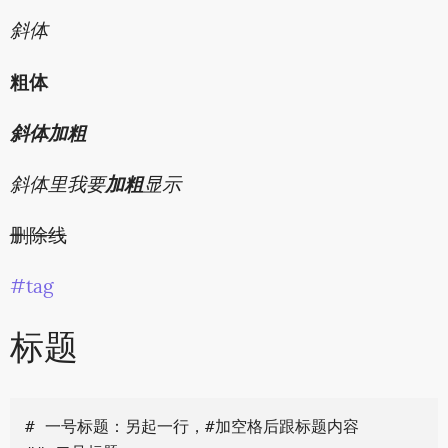
斜体
粗体
斜体加粗
斜体里我要
加粗
显示
删除线
#tag
标题
# 一号标题：另起一行，#加空格后跟标题内容
