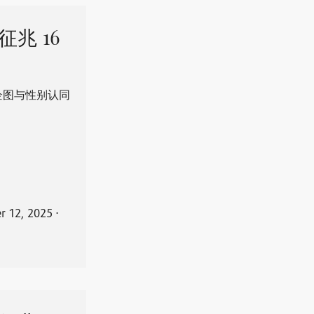
征兆 16
企图与性别认同
 12, 2025
⋅