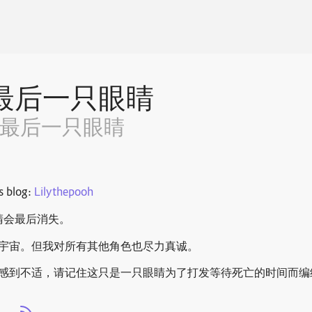
最后一只眼睛
~最后一只眼睛
s blog:
Lilythepooh
眼睛会最后消失。
幻想宇宙。但我对所有其他角色也尽力真诚。
感到不适，请记住这只是一只眼睛为了打发等待死亡的时间而编