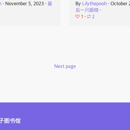
h
⋅
November 5, 2023
⋅
最
By
Lilythepooh
⋅
October 
后一只眼睛
⋅
1
⋅
2
Next page
子图书馆