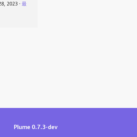
28, 2023
⋅
最
Plume 0.7.3-dev