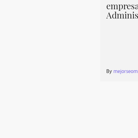
empresa
Adminis
By
mejorseom