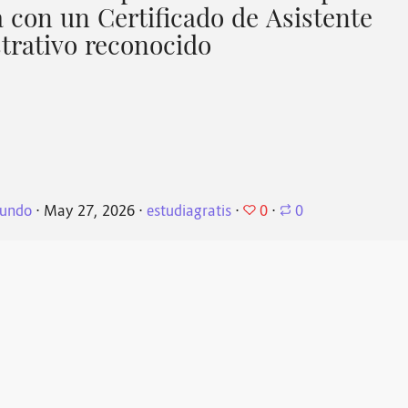
 con un Certificado de Asistente
trativo reconocido
0
undo
⋅
May 27, 2026
⋅
estudiagratis
⋅
⋅
0