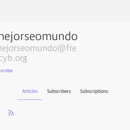
mejorseomundo
ejorseomundo@fre
cyb.org
Articles
Subscribers
Subscriptions