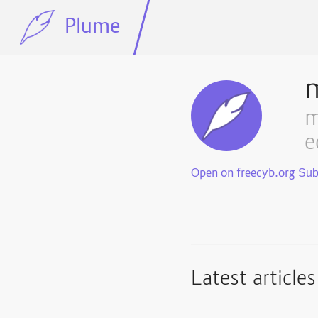
Plume
m
e
Open on freecyb.org
Latest articles