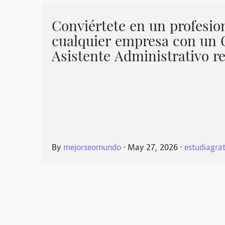
Conviértete en un profesio
cualquier empresa con un C
Asistente Administrativo r
By
mejorseomundo
⋅
May 27, 2026
⋅
estudiagrat