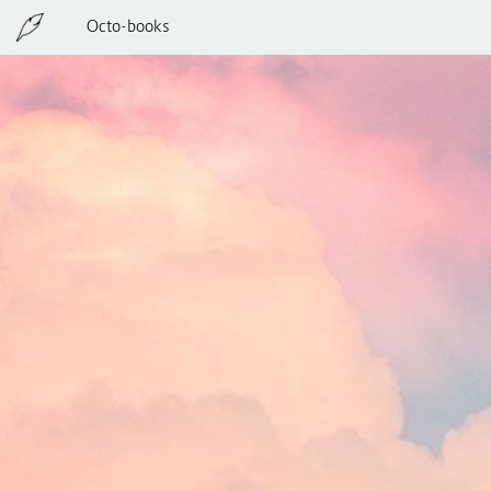
Octo-books