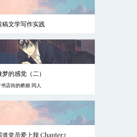
投稿文学写作实践
做梦的感觉（二）
古书店街的桥姬 同人
霸道党员爱上我 Chapter2