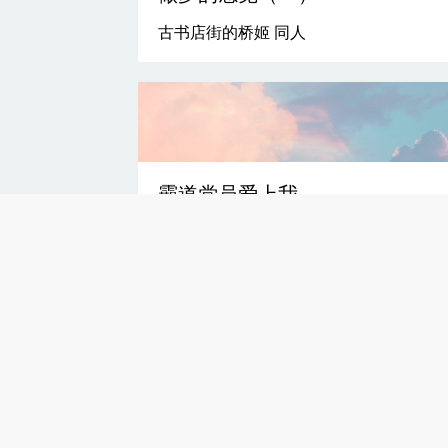
古书店街的桥姬 同人
霸道党员爱上我
Chapter 1 自由主义者的第一次动摇