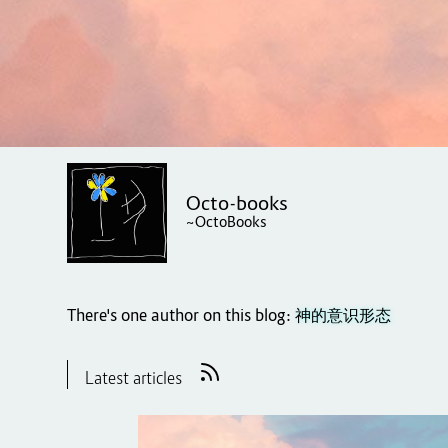
Octo-books
~OctoBooks
There's one author on this blog:
神的意识形态
Latest articles