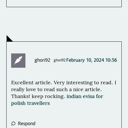
ghori92
February 10, 2024 10:56
ghori92
Excellent article. Very interesting to read. I
really love to read such a nice article.
Thanks! keep rocking.
indian evisa for
polish travellers
Respond