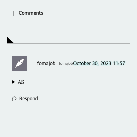
Comments
fomajob
October 30, 2023 11:57
fomajob
AS
Respond