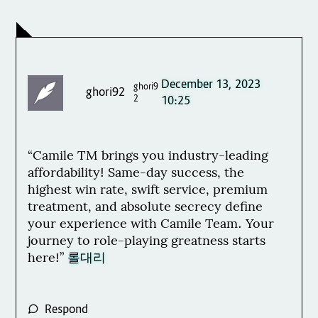
December 13, 2023
ghori9
ghori92
2
10:25
“Camile TM brings you industry-leading
affordability! Same-day success, the
highest win rate, swift service, premium
treatment, and absolute secrecy define
your experience with Camile Team. Your
journey to role-playing greatness starts
here!”
롤대리
Respond