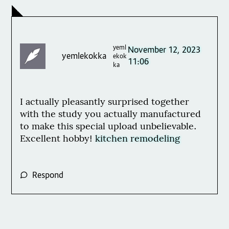
yeml
November 12, 2023
yemlekokka
ekok
11:06
ka
I actually pleasantly surprised together
with the study you actually manufactured
to make this special upload unbelievable.
Excellent hobby!
kitchen remodeling
Respond