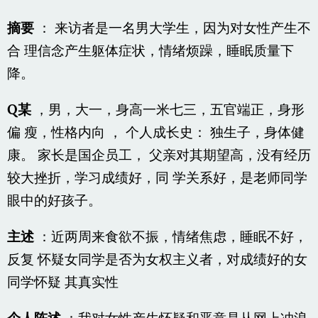
摘要
： 来访者是一名男大学生，因为对女性产生不
合 理信念产生躯体症状，情绪烦躁，睡眠质量下
降。
Q某
，男，大一，身高一米七三，五官端正，身形
偏 瘦，性格内向 ， 个人成长史： 独生子，身体健
康。 家长是国企员工， 父亲对其期望高，没有经历
较大挫折，学习成绩好，同 学关系好，是老师同学
眼中的好孩子。
主述
：近两周来食欲不振，情绪焦虑，睡眠不好，
反复 怀疑女同学是否为女权主义者，对成绩好的女
同学怀疑 其真实性