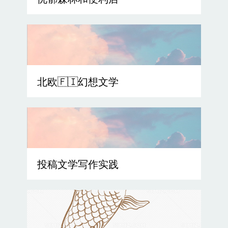
忧郁森林和便利店
北欧🇫🇮幻想文学
投稿文学写作实践