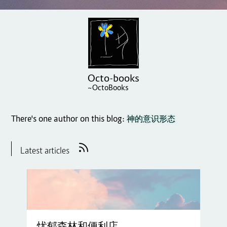
Octo-books
~OctoBooks
There's one author on this blog:
神的意识形态
Latest articles