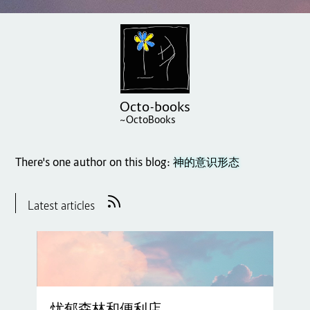
Octo-books
~OctoBooks
There's one author on this blog:
神的意识形态
Latest articles