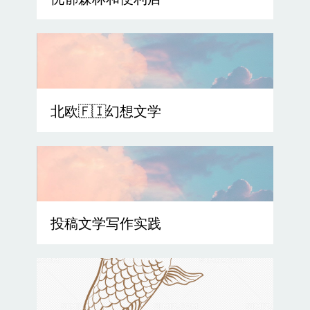
忧郁森林和便利店
北欧🇫🇮幻想文学
投稿文学写作实践