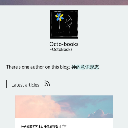
Octo-books
~OctoBooks
There's one author on this blog:
神的意识形态
Latest articles