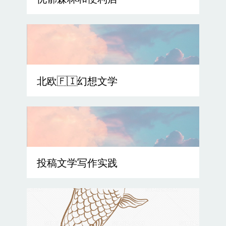
忧郁森林和便利店
北欧🇫🇮幻想文学
投稿文学写作实践