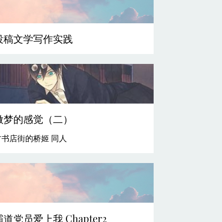
投稿文学写作实践
做梦的感觉（二）
古书店街的桥姬 同人
霸道党员爱上我 Chapter2