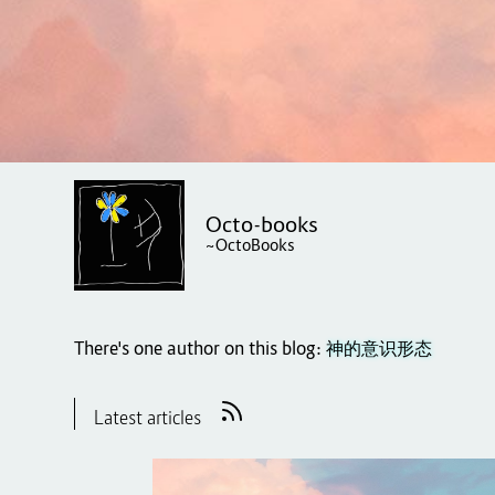
Octo-books
~OctoBooks
There's one author on this blog:
神的意识形态
Latest articles