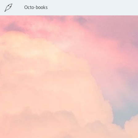
Octo-books