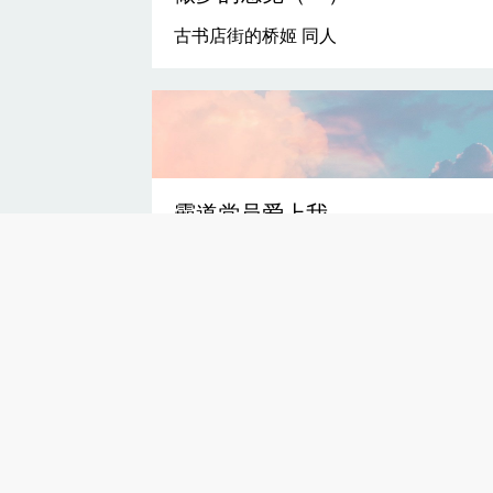
古书店街的桥姬 同人
霸道党员爱上我
Chapter 1 自由主义者的第一次动摇