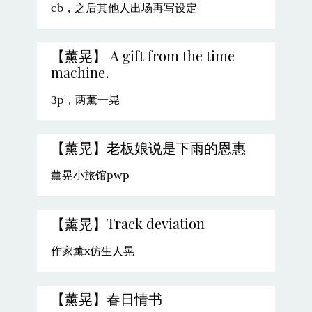
cb，之后其他人出场再写设定
【薰晃】 A gift from the time
machine.
3p，两薰一晃
【薰晃】老板娘说是下雨的恩惠
薰晃小旅馆pwp
【薰晃】Track deviation
作家薰x仿生人晃
【薰晃】春日情书