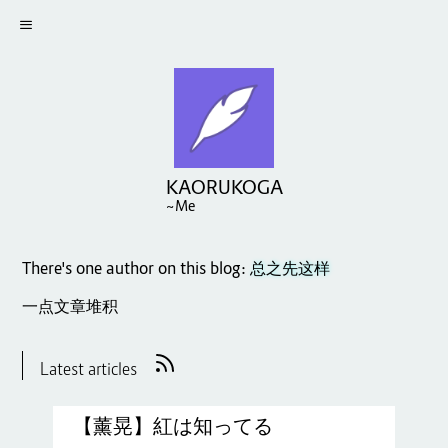
KAORUKOGA
~Me
There's one author on this blog:
总之先这样
一点文章堆积
Latest articles
【薰晃】紅は知ってる