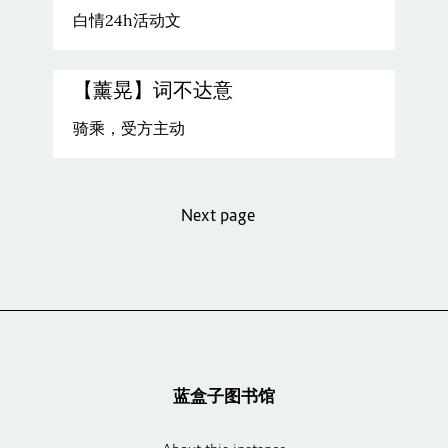
白情24h活动文
【薰晃】词不达意
骑乘，受方主动
Next page
蓝盒子图书馆