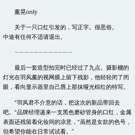
薰晃only
关于一只口红引发的，写正字。很恶俗。
中途有任何不适请退出。
————————————
最后一套造型拍完时已经过了九点。摄影棚的
灯光在羽风薰的视网膜上留下残影，他轻轻闭了闭
眼，看向显示器里自己唇上那抹哑光棕红的特写。
“羽风君不介意的话，把这次的新品带回去
吧。“品牌经理递来一支黑色磨砂管身的口红，金属
表面还残留着化妆间的凉意，“虽然是女款的色号，
但希望你能在日常试试看。”