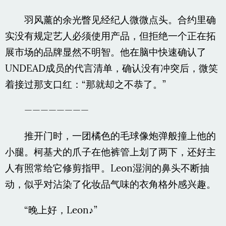
羽风薰的余光瞥见经纪人微微点头。合约里确
实没有规定艺人必须使用产品，但拒绝一个正在拓
展市场的品牌显然不明智。他在脑中快速确认了
UNDEAD成员的代言清单，确认没有冲突后，微笑
着接过那支口红：“那就却之不恭了。”
————————
推开门时，一团橘色的毛球像炮弹般撞上他的
小腿。柯基犬的爪子在他裤管上划了两下，还好主
人有照常给它修剪指甲。Leon湿润的鼻头不断抽
动，似乎对沾染了化妆品气味的衣角格外感兴趣。
“晚上好，Leon♪”