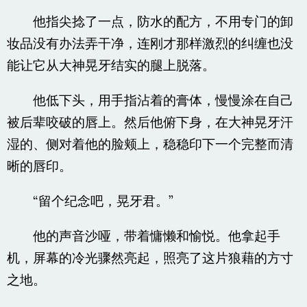
他指尖捻了一点，防水的配方，不用专门的卸
妆品没有办法弄干净，连刚才那样激烈的纠缠也没
能让它从大神晃牙结实的腿上脱落。
他低下头，用手指沾着的膏体，慢慢涂在自己
被后辈咬破的唇上。然后他俯下身，在大神晃牙汗
湿的、侧对着他的脸颊上，稳稳印下一个完整而清
晰的唇印。
“留个纪念吧，晃牙君。”
他的声音沙哑，带着慵懒和愉悦。他拿起手
机，屏幕的冷光骤然亮起，照亮了这片狼藉的方寸
之地。