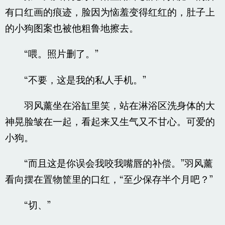
有口红画的痕迹，脸因为恼羞变得红红的，肚子上
的小狗图案也被他粗鲁地擦去。
“喂。照片删了。”
“不要，这是我的私人手机。”
羽风薰坐在浴缸里笑，站在淋浴区洗身体的大
神晃脸皱在一起，看起来又生气又不甘心。可爱的
小狗。
“而且这是你误会我咬我嘴唇的补偿。”羽风薰
看向摆在置物筐里的口红，“至少保存半个月吧？”
“切、”