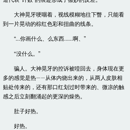
道代表“计数”的痕迹形成了微妙的反差。
大神晃牙哽咽着，视线模糊地往下瞥，只能看
到一片晃动的棕红色彩和扭曲的线条。
“…你画什么、么东西……啊、”
“没什么。”
骗人。大神晃牙的控诉被噎回去，身体现在更
多的感觉是热——从体内烧出来的，从两人皮肤相
贴处传来的，还有那口红划过时带来的、微凉的触
感之后立刻翻涌起的更深的燥热。
肚子好热。
好热。