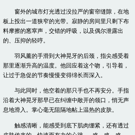
窗外的城市灯光透过没拉严的窗帘缝隙，在地
板上投出一道狭窄的光带。寂静的房间里只剩下布
料摩擦的窸窣声，交错的呼吸，以及偶尔泄露出
的、压抑的轻哼。
羽风薰的手滑到大神晃牙的后颈，指尖感受着
那里逐渐升高的温度。他回应着这个吻，引导着，
让过于急促的节奏慢慢变得绵长而深入。
与此同时，他空着的那只手也不再安分。手指
沿着大神晃牙那早已在纠缠中敞开的领口，悄无声
息地滑入。掌心毫无阻隔地帖上温热的皮肤。
触感清晰，能感受到底下肌肉绷紧，还有透过