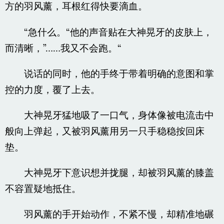
方的羽风薰，耳根红得快要滴血。
“急什么。“他的声音贴在大神晃牙的皮肤上，
而清晰，”……我又不会跑。“
说话的同时，他的手终于带着明确的意图和掌
控的力度，覆了上去。
大神晃牙猛地吸了一口气，身体像被电流击中
般向上弹起，又被羽风薰用另一只手稳稳按回床
垫。
大神晃牙下意识想并拢腿，却被羽风薰的膝盖
不容置疑地抵住。
羽风薰的手开始动作，不紧不慢，却精准地碾