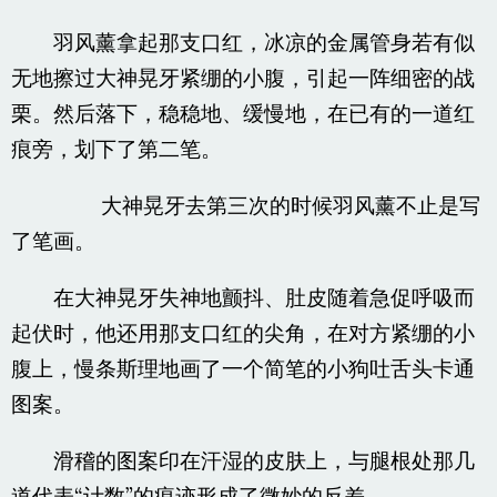
羽风薰拿起那支口红，冰凉的金属管身若有似
无地擦过大神晃牙紧绷的小腹，引起一阵细密的战
栗。然后落下，稳稳地、缓慢地，在已有的一道红
痕旁，划下了第二笔。
大神晃牙去第三次的时候羽风薰不止是写
了笔画。
在大神晃牙失神地颤抖、肚皮随着急促呼吸而
起伏时，他还用那支口红的尖角，在对方紧绷的小
腹上，慢条斯理地画了一个简笔的小狗吐舌头卡通
图案。
滑稽的图案印在汗湿的皮肤上，与腿根处那几