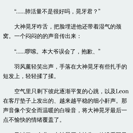
“……肺活量不是很好吗，晃牙君？”
大神晃牙咋舌，把脸埋进他还带着湿气的颈
窝。一个闷闷的的声音传出来：
“……啰嗦。本大爷误会了，抱歉、”
羽风薰轻笑出声，手落在大神晃牙有些扎手的
短发上，轻轻揉了揉。
空气里只剩下彼此逐渐平复的心跳，以及Leon
在客厅垫子上发出的、越来越平稳的细小鼾声。那
声音像个安全而温暖的白噪音，将大神晃牙最后一
点不愉快的情绪覆盖了。