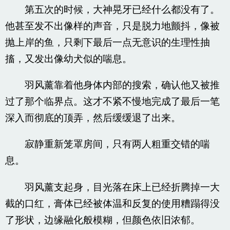
第五次的时候，大神晃牙已经什么都没有了。
他甚至发不出像样的声音，只是脱力地颤抖，像被
抛上岸的鱼，只剩下最后一点无意识的生理性抽
搐，又发出像幼犬似的喘息。
羽风薰靠着他身体内部的搜索，确认他又被推
过了那个临界点。这才不紧不慢地完成了最后一笔
深入而彻底的顶弄，然后缓缓退了出来。
寂静重新笼罩房间，只有两人粗重交错的喘
息。
羽风薰支起身，目光落在床上已经折腾掉一大
截的口红，膏体已经被体温和反复的使用糟蹋得没
了形状，边缘融化般模糊，但颜色依旧浓郁。