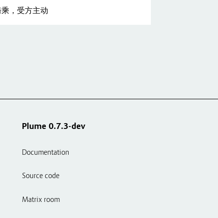
骑乘，受方主动
Plume 0.7.3-dev
Documentation
Source code
Matrix room