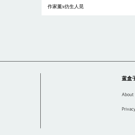
作家薰x仿生人晃
蓝盒
About 
Privac