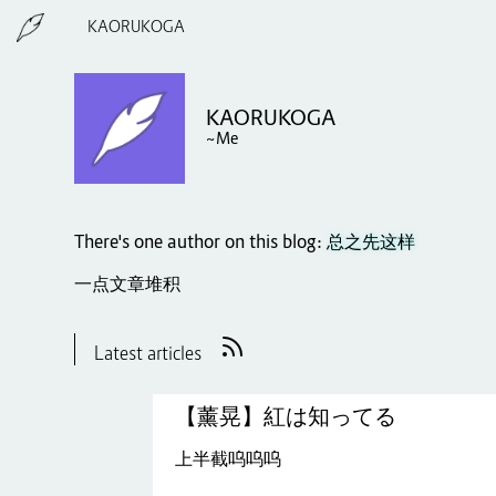
KAORUKOGA
KAORUKOGA
~Me
There's one author on this blog:
总之先这样
一点文章堆积
Latest articles
【薰晃】紅は知ってる
上半截呜呜呜