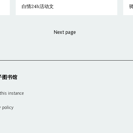
白情24h活动文
Next page
子图书馆
this instance
y policy