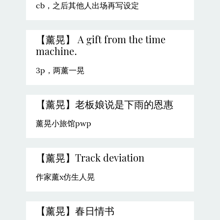
cb，之后其他人出场再写设定
【薰晃】 A gift from the time
machine.
3p，两薰一晃
【薰晃】老板娘说是下雨的恩惠
薰晃小旅馆pwp
【薰晃】Track deviation
作家薰x仿生人晃
【薰晃】春日情书