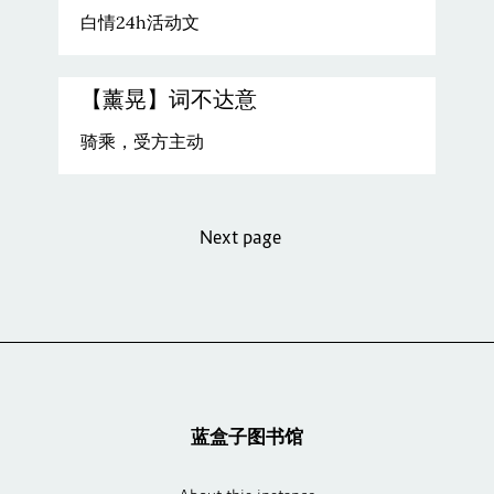
白情24h活动文
【薰晃】词不达意
骑乘，受方主动
Next page
蓝盒子图书馆