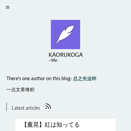
KAORUKOGA
~Me
There's one author on this blog:
总之先这样
一点文章堆积
Latest articles
【薰晃】紅は知ってる