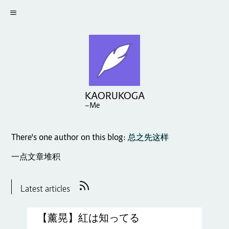
KAORUKOGA
~Me
There's one author on this blog:
总之先这样
一点文章堆积
Latest articles
【薰晃】紅は知ってる