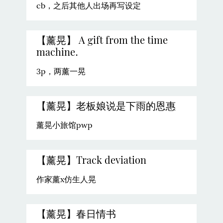
cb，之后其他人出场再写设定
【薰晃】 A gift from the time
machine.
3p，两薰一晃
【薰晃】老板娘说是下雨的恩惠
薰晃小旅馆pwp
【薰晃】Track deviation
作家薰x仿生人晃
【薰晃】春日情书