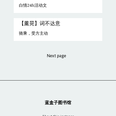
白情24h活动文
【薰晃】词不达意
骑乘，受方主动
Next page
蓝盒子图书馆