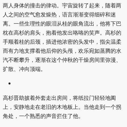
两人身体的撞击的律动。宇宙旋转了起来，随着两
人之间的空气愈发燥热，语言渐渐变得细碎和迷
离。一些生理性的眼泪从桂的眼角流出，他将下巴
枕在高杉的肩头，抱着他发出咯咯的笑声。高杉的
手顺着桂的后颈，插进他浓密的头发中，指尖温柔
而有力地支撑着他后仰的头颅，欢乐宛如蒸腾的水
汽不断攀升，逐渐在这个仲秋的干燥房间里弥漫、
扩散、冲向顶端。
高杉晋助披着外套走出房间，将纸拉门轻轻地阖
上，安静地走在老旧的木地板上。当他走到一个拐
角处，一个熟悉的声音拦住了他。