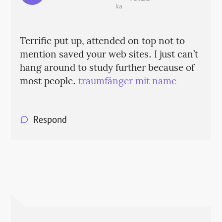
ka
Terrific put up, attended on top not to
mention saved your web sites. I just can’t
hang around to study further because of
most people.
traumfänger mit name
Respond