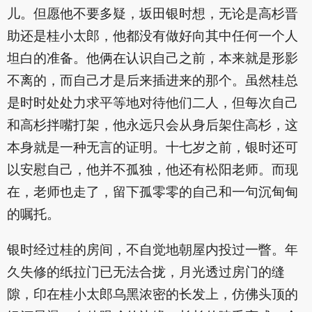
儿。但愿他不要多疑，坂田银时想，无论是高杉晋
助还是桂小太郎，他都没有做好向其中任何一个人
坦白的准备。他俩在认识自己之前，本来就是形影
不离的，而自己才是后来插进来的那个。虽然桂总
是时时处处力求平等地对待他们二人，但每次自己
和高杉拌嘴打架，他永远只会从身后架住高杉，这
本身就是一种无言的证明。十七岁之前，银时还可
以安慰自己，他并不孤独，他还有松阳老师。而现
在，老师也走了，留下孤零零的自己和一句沉甸甸
的嘱托。
银时经过桂的房间，不自觉地朝屋内投过一瞥。年
久失修的纸拉门已无法合拢，月光透过房门的缝
隙，印在桂小太郎乌黑浓密的长发上，仿佛头顶的