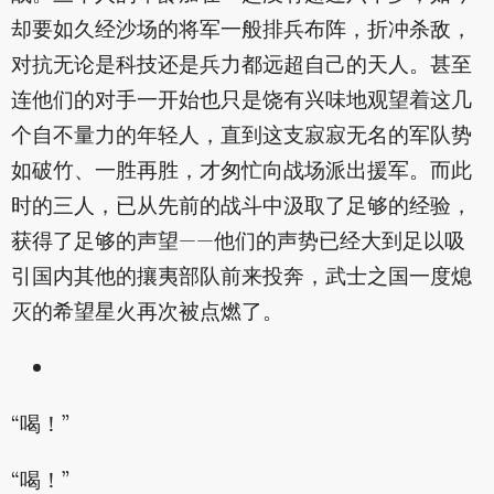
却要如久经沙场的将军一般排兵布阵，折冲杀敌，
对抗无论是科技还是兵力都远超自己的天人。甚至
连他们的对手一开始也只是饶有兴味地观望着这几
个自不量力的年轻人，直到这支寂寂无名的军队势
如破竹、一胜再胜，才匆忙向战场派出援军。而此
时的三人，已从先前的战斗中汲取了足够的经验，
获得了足够的声望——他们的声势已经大到足以吸
引国内其他的攘夷部队前来投奔，武士之国一度熄
灭的希望星火再次被点燃了。
“喝！”
“喝！”