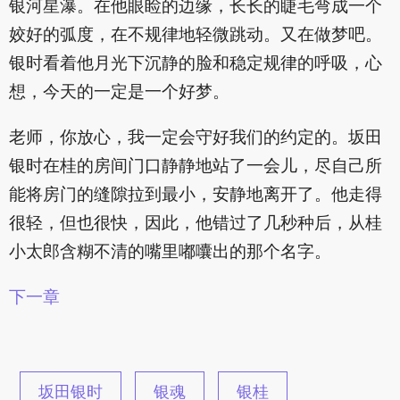
银河星瀑。在他眼睑的边缘，长长的睫毛弯成一个
姣好的弧度，在不规律地轻微跳动。又在做梦吧。
银时看着他月光下沉静的脸和稳定规律的呼吸，心
想，今天的一定是一个好梦。
老师，你放心，我一定会守好我们的约定的。坂田
银时在桂的房间门口静静地站了一会儿，尽自己所
能将房门的缝隙拉到最小，安静地离开了。他走得
很轻，但也很快，因此，他错过了几秒种后，从桂
小太郎含糊不清的嘴里嘟囔出的那个名字。
下一章
坂田银时
银魂
银桂