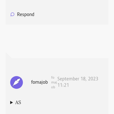
Respond
fo
September 18, 2023
fomajob
maj
11:21
ob
AS