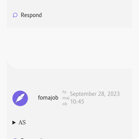
Respond
fo
September 28, 2023
fomajob
maj
10:45
ob
AS