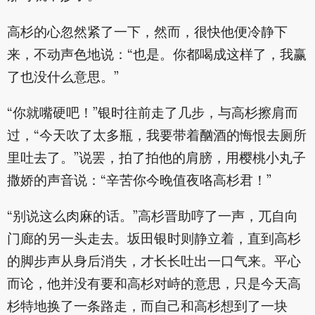
高杉的心忽然紧了一下，然而，很快他便冷静下
来，不动声色地说：“也是。你都喝成这样了，我赢
了也没什么意思。”
“你就嘴硬吧！”银时往前走了几步，与高杉擦肩而
过，“今天吹了太多瓶，我要带着酗酒的悔恨去厕所
里吐去了。”说罢，拍了拍他的肩膀，用樱桃小丸子
撒娇的声音说：“辛苦你今晚值夜咯高杉君！”
“别说这么肉麻的话。”高杉晋助哼了一声，兀自向
门廊的另一头走去。坂田银时则静立着，直到高杉
的脚步声从身后消失，才长长吐出一口气来。平心
而论，他并没有要和高杉对峙的意思，只是今天高
杉特地换了一条路走，而自己和高杉想到了一块