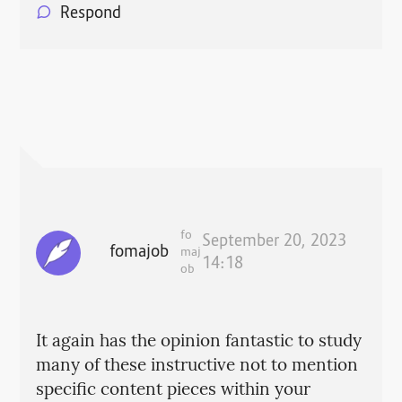
Respond
fo
September 20, 2023
fomajob
maj
14:18
ob
It again has the opinion fantastic to study
many of these instructive not to mention
specific content pieces within your