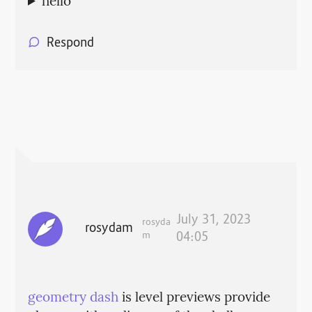
hello
Respond
July 31, 2023
rosyda
rosydam
m
04:05
geometry dash
is level previews provide