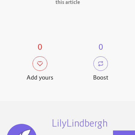
this article
0
0
Add yours
Boost
LilyLindbergh