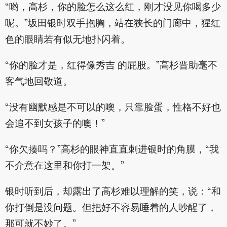
“哟，高杉，你的脸怎么这么红，刚才没见你喝多少
呢。”坂田银时双手抱胸，站在狭长的门廊中，猩红
色的眼睛若有似无地扑闪着。
“你的脸才是，红得像秀吉 的屁股。”高杉晋助毫不
客气地回敬道。
“没有幽默感是不可以的噢，只靠脸蛋，性格不好也
会追不到女孩子的噢！”
“你欠揍吗？”高杉的眼神直直刺进银时的角膜，“我
不介意在这里和你打一架。”
银时听到后，却露出了高杉难以理解的笑，说：“和
你打倒是没问题。但把好不容易睡着的人吵醒了，
那可就不妙了。”