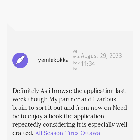
ye
August 29, 2023
mle
yemlekokka
kok
11:34
ka
Definitely As i browse the application last
week though My partner and i various
brain to sort it out and from now on Need
be to enjoy a book the application
repeatedly considering it is especially well
crafted.
All Season Tires Ottawa