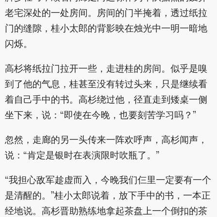
老宅深处的一处房间。房间的门半掩着，透过纸拉
门的缝隙，桂小太郎的背影映在烛光中一明一暗地
闪烁。
高杉将纸拉门拉开一些，走进桂的房间。似乎是嗅
到了他的气息，桂甚至没有转过头来，只是继续看
着自己手中的书。高杉绕过他，径直走到矮桌一侧
坐下来，说：“即使在今晚，也要刻苦学习吗？”
忽然，走廊的另一头传来一阵欢呼声，高杉闻声，
说：“肯定是银时在表演限时吹瓶了。”
“我担心敌军趁虚而入，今晚我们仨里一定要有一个
是清醒的。”桂小太郎说着，放下手中的书，一本正
经地说。高杉晋助熟练地拿起茶盘上一个倒扣的茶