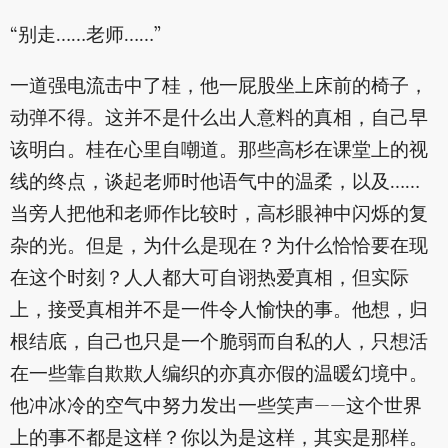
“别走……老师……”
一道强电流击中了桂，他一屁股坐上床前的椅子，
动弹不得。这并不是什么出人意料的真相，自己早
该明白。桂在心里自嘲道。那些高杉在课堂上的视
线的终点，谈起老师时他语气中的温柔，以及……
当旁人把他和老师作比较时，高杉眼神中闪烁的复
杂的光。但是，为什么是现在？为什么恰恰要在现
在这个时刻？人人都大可自诩热爱真相，但实际
上，接受真相并不是一件令人愉快的事。他想，归
根结底，自己也只是一个脆弱而自私的人，只想活
在一些靠自欺欺人编织的亦真亦假的温暖幻境中。
他冲冰冷的空气中努力发出一些笑声——这个世界
上的事不都是这样？你以为是这样，其实是那样。