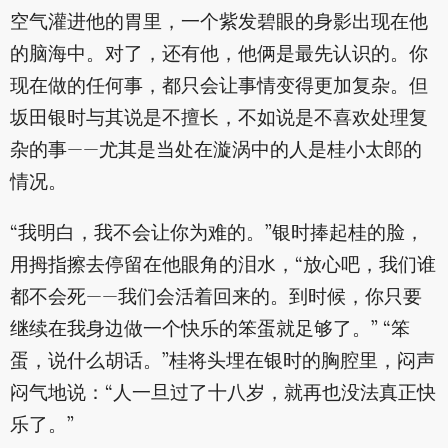
空气灌进他的胃里，一个紫发碧眼的身影出现在他
的脑海中。对了，还有他，他俩是最先认识的。你
现在做的任何事，都只会让事情变得更加复杂。但
坂田银时与其说是不擅长，不如说是不喜欢处理复
杂的事——尤其是当处在漩涡中的人是桂小太郎的
情况。
“我明白，我不会让你为难的。”银时捧起桂的脸，
用拇指擦去停留在他眼角的泪水，“放心吧，我们谁
都不会死——我们会活着回来的。到时候，你只要
继续在我身边做一个快乐的笨蛋就足够了。” “笨
蛋，说什么胡话。”桂将头埋在银时的胸腔里，闷声
闷气地说：“人一旦过了十八岁，就再也没法真正快
乐了。”