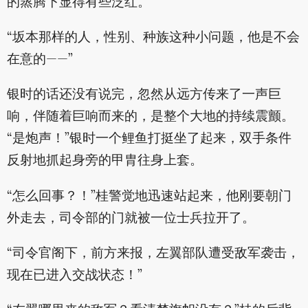
的蒸腾下显得有些泛红。
“坂本那样的人，性别、种族这种小问题，他是不会
在意的——”
银时的话还没有说完，忽然从远方传来了一声巨
响，伴随着巨响而来的，是整个大地的持续震颤。
“是炮声！”银时一个鲤鱼打挺坐了起来，双手条件
反射地抓起身旁的甲胄往身上套。
“怎么回事？！”桂警觉地迅速站起来，他刚要朝门
外走去，司令部的门就被一位士兵拉开了。
“司令官阁下，前方来报，左翼部队遭受敌军袭击，
现在已进入交战状态！”