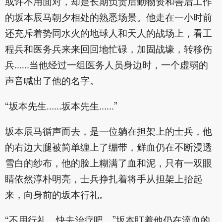
或许不用面对，却是长期负责后勤物资和善后工作
的坂本辰马朝夕相处的熟悉场景。他走在一小时前
还充斥着势同水火的地球人和天人的战场上，看工
程兵和医务兵来来回回地忙碌，加固战壕，转移伤
兵……当他经过一组医务人员身边时，一个虚弱的
声音喊出了他的名字。
“坂本先生……坂本先生……”
坂本辰马循声而去，是一位躺在担架上的士兵，他
的右边大腿被简单缠上了绷带，鲜血仍在不断浸透
雪白的纱布，他的脸上糊满了血和泥，只有一双眼
睛依然淳朴明亮，士兵挣扎着将手从担架上抬起
来，向身前的坂本行礼。
“不用行礼，快去治疗吧。”坂本盯着他仍在流血的