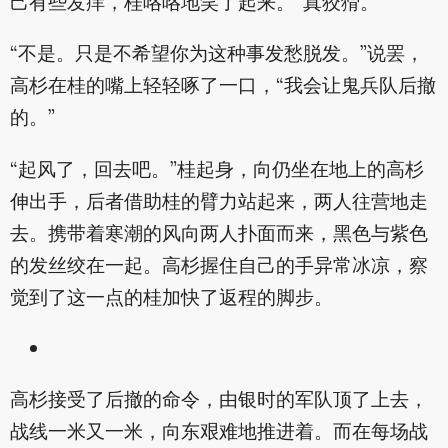
己有些发痒，桂咯咯地笑了起来。“真狡猾。”
“不是。只是不希望你为这种事发愁脱发。”说罢，
高杉在桂的嘴上轻轻啄了一口，“我会让鬼兵队后撤
的。”
“起风了，回去吧。”桂起身，向仍坐在地上的高杉
伸出手，后者借助桂的臂力站起来，两人往营地走
去。携带着寒潮的风向两人扑面而来，黑色与紫色
的发丝绞在一起。高杉握住自己的手异常冰凉，察
觉到了这一点的桂加快了返程的脚步。
高杉接受了后撤的命令，由银时的军队顶了上去，
战线一米又一米，向东艰难地推进着。而在每场战