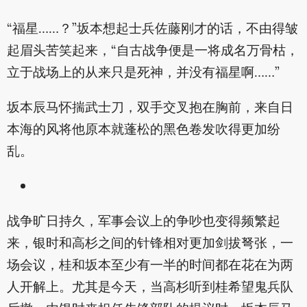
“福星……？”坂本想起士兵佐藤刚才的话，不由得皱
起眉头苦笑起来，“自古战争便是一将成名万骨枯，
立于战场上的从来只是死神，并没有福星啊……”
坂本辰马怀揣武士刀，双手交叉抱在胸前，来自日
本海的风将他原本就蓬松的黑色卷发吹得更加纷
乱。
战争旷日持久，军事会议上的争吵也变得频繁起
来，银时和高杉之间的针锋相对更加剑拔弩张，一
场会议，桂和坂本至少有一半的时间都在花在为两
人开解上。尤其是今天，当高杉听到桂希望鬼兵队