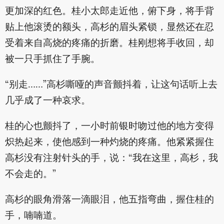
更加深的红色。桂小太郎走近他，俯下身，将手背
贴上他滚烫的额头，高杉的眉头紧锁，显然还在忍
受着来自高烧的疼痛的折磨。桂刚想将手收回，却
被一只手抓住了手腕。
“别走……”高杉嘶哑的声音颤抖着，让这句话听上去
几乎成了一种哀求。
桂的心也颤抖了，一小时前银时吻过他的地方变得
炽热起来，使他感到一种灼烧的疼痛。他紧紧握住
高杉没有注射针头的手，说：“我在这里，高杉，我
不会走的。”
高杉的眼角滑落一滴眼泪，他五指弯曲，握住桂的
手，喃喃道。