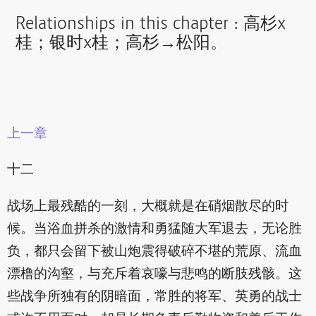
Relationships in this chapter : 高杉x
桂；银时x桂；高杉→松阳。
上一章
十二
战场上最残酷的一刻，大概就是在硝烟散尽的时
候。当浴血拼杀的激情和勇猛随大军退去，无论胜
负，都只会留下被山炮震得破碎不堪的荒原、流血
漂橹的沟壑，与充斥着哀嚎与悲鸣的断肢残骸。这
些战争所独有的阴暗面，常胜的将军、英勇的战士