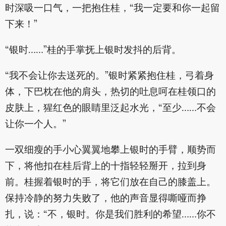
时深吸一口气，一把抱住桂，“我一定要和你一起留
下来！”
“银时……”桂的手掌抚上银时发抖的后背。
“我不会让你去送死的。”银时紧紧抱住桂，弓着身
体，下巴枕在他的肩头，热切的吐息呵在桂领口的
皮肤上，猩红色的眼睛里泛起水光，“至少……不会
让你一个人。”
一双细瘦的手小心翼翼地攀上银时的手臂，顺势而
下，将他扣在桂后背上的十指轻轻掰开，拉到身
前。桂握着银时的手，将它们放在自己的膝盖上。
保持冷静的努力失败了，他的声音显得嘶哑而挣
扎，说：“不，银时。你是我们胜利的希望……你不