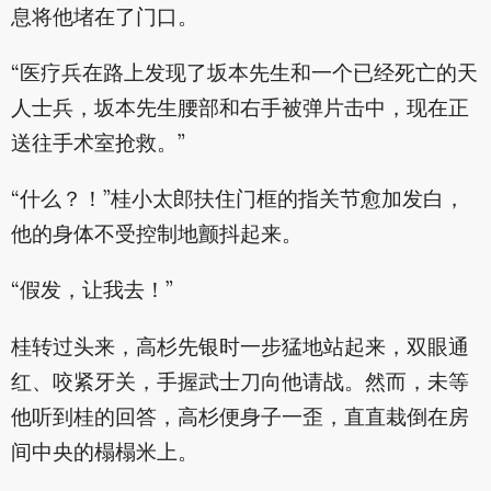
息将他堵在了门口。
“医疗兵在路上发现了坂本先生和一个已经死亡的天
人士兵，坂本先生腰部和右手被弹片击中，现在正
送往手术室抢救。”
“什么？！”桂小太郎扶住门框的指关节愈加发白，
他的身体不受控制地颤抖起来。
“假发，让我去！”
桂转过头来，高杉先银时一步猛地站起来，双眼通
红、咬紧牙关，手握武士刀向他请战。然而，未等
他听到桂的回答，高杉便身子一歪，直直栽倒在房
间中央的榻榻米上。