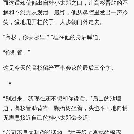
而这话却偏偏出自桂小太郎之口，让高杉晋助的不
解和不忿无从发泄。最终，他从鼻腔里发出一声冷
笑，猛地甩开桂的手，大步朝门外走去。
“高杉，你去哪里？”桂在他的身后喊道。
“你别管。”
这是今天的高杉留给军事会议的最后三个字。
“别过来。我现在还不想和你说话。”后山的池塘
边，高杉晋助背靠一颗榕树坐着，头也不回地向悄
无声息接近自己的桂小太郎命令道。
“我可不是来和你说话的，”桂无视了高杉的驱逐