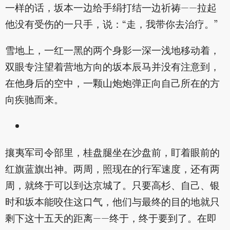
一样的话，坂本一边给手绢打结一边祈祷——拉起
他没有受伤的一只手，说：“走，我带你去治疗。”
雪地上，一红一黑的两个身影一深一浅地移动着，
双眼专注望着营地方向的坂本辰马并没有注意到，
在他身后的空中，一颗山炮炮弹正向自己所在的方
向疾驰而来。
攘夷军司令部里，桂盘腿坐在沙盘前，盯着眼前的
红旗蓝旗出神。两周，照现在的行军速度，还有两
周，就终于可以到达京城了。只要高杉、自己、银
时和坂本能咬住这口气，他们与最终的目的地就只
剩下这十五天的距离——终于，终于要到了。在即