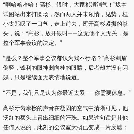
“啊哈哈哈哈！高杉、银时，大家都消消气！”坂本
试图站出来打圆场，然而两人并未领情，见势，桂
小太郎叹了一口气，走上前去，掰开高杉紧攥的拳
头，说：“高杉，放开银时——这无他个人无关，是
整个军事会议的决定。”
“是么？整个军事会议都认为我不行咯？”高杉剑眉
倒竖，锋利的眼神刺向桂的眼睛，后者却并没有闪
躲，只是继续面无表情地说道。
“不是，我们只是认为你最近太累——你需要休息。”
高杉牙齿摩擦的声音在凝固的空气中清晰可见，他
泛红的额头上冒出细细的汗珠。如果这句话是其他
任何人说的，此刻的会议室大概已变成一片废墟；