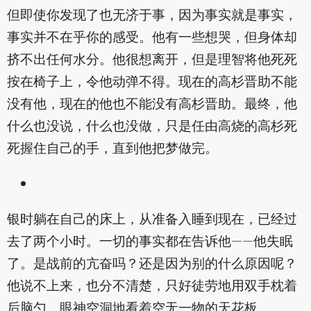
但即使你发现了也无济于事，因为事实就是事实，
事实并不在乎你的感受。他有一些想哭，但身体却
挤不出任何水分。他很想离开，但是理智将他死死
按在椅子上，令他动弹不得。现在的高杉晋助不能
没有他，现在的他也不能没有高杉晋助。最终，他
什么也没说，什么也没做，只是任由高烧的高杉死
死握住自己的手，直到他把梦做完。
银时躺在自己的床上，从准备入睡到现在，已经过
去了两个小时。一切的事实都在告诉他——他失眠
了。是战前的亢奋吗？还是因为别的什么原因呢？
他说不上来，也分不清楚，只好徒劳地用双手枕着
后脑勺，眼神空洞地看着空无一物的天花板。