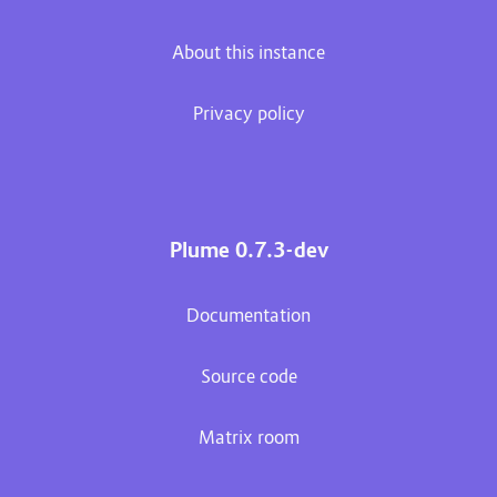
About this instance
Privacy policy
Plume 0.7.3-dev
Documentation
Source code
Matrix room