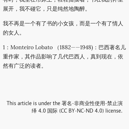
展开，我不碰它，只是纯然地陶醉。
我不再是一个有了书的小女孩，而是一个有了情人
的女人。
1：Monteiro Lobato （1882——1948)：巴西著名儿
重作家，其作品影响了几代巴西人，真到现在，依
然有广泛的读者。
This article is under the 署名-非商业性使用-禁止演
绎 4.0 国际 (CC BY-NC-ND 4.0) license.