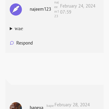
naj
February 24, 2024
ee
najeem123
m1
07:59
23
wae
Respond
February 28, 2024
bape
bapexa