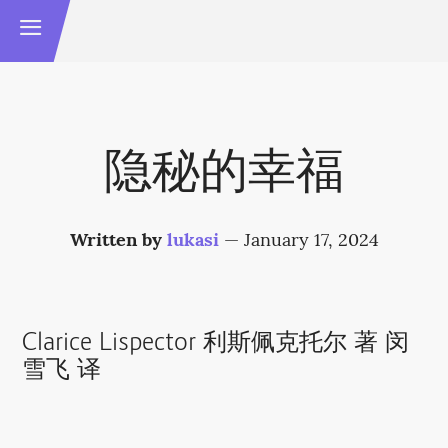
隐秘的幸福
Written by
lukasi
—
January 17, 2024
Clarice Lispector 利斯佩克托尔 著 闵
雪飞 译