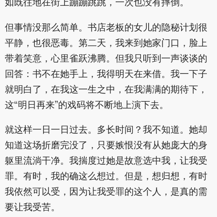
如既往地在街上蹦蹦跳跳，一次也没有摔倒。
但事情没那么简单。书店老板的女儿的隐秘计划很
平静，也很恶毒。第二天，我来到她家门口，脸上
带着笑意，心里雀跃沸腾。但我只听到一声谈谈的
回答：书不在她手上，我得明天在来借。我一下子
就明白了，在我这一生之中，在我满满的期待下，
这“明日再来”的戏码将不断地上演下去。
就这样一日一日过去。多长时间？我不知道。她却
知道这场折磨完没了，只要嫉恨没有从她庞大的身
躯里流淌干净。我揣度过她是故意选中我，让我受
罪。有时，我的确这么想过。但是，想归想，有时
我依然可以受，因为让我受罪的这个人，是真的需
要让我受苦。