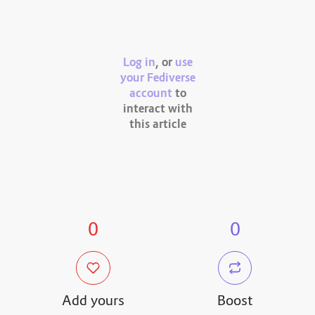
Log in
, or
use
your Fediverse
account
to
interact with
this article
0
0
Add yours
Boost