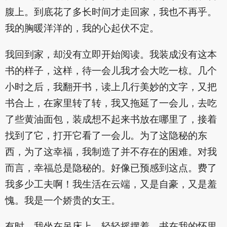
腹上。到底花了多长时间才走回家，我也不再乎。
我的胸暖洋洋的，我的心起伏不定。
我回到家，却没有立即开始阅读。我装成没有这本
书的样子，这样，待一会儿我才会大吃一椋。几个
小时之后，我翻开书，读上几行美妙的文字，又把
书合上，在家里转了转，我又拖延了一会儿，去吃
了些黄油面包，装成想不起来书放在哪里了，接着
找到了它，打开它看了一会儿。为了这隐秘的东
西，为了这幸福，我制造了并不存在的困难。对我
而言，幸福总是隐秘的。好像已预感到这点。费了
我多少工夫啊！我生活在云端，又是自豪，又是羞
愧。我是一个娇贵的女王。
有时，我坐在吊床上，轻轻摇摆着，书在我的怀里