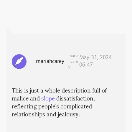
maria
May 31, 2024
mariahcarey
hcare
06:47
y
This is just a whole description full of
malice and
slope
dissatisfaction,
reflecting people’s complicated
relationships and jealousy.