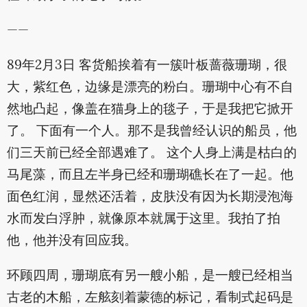
——
89年2月3日 客货船挨着有一簇叶板蔷薇珊瑚，很
大，紫红色，边缘是漂亮的粉白。珊瑚中心有不自
然地凸起，像盖在猫身上的毯子，于是我把它掀开
了。 下面有一个人。那不是我曾经认识的船员，他
们三天前已经全部遇难了。 这个人身上满是枯白的
马尾藻，而且左半身已经和珊瑚礁长在了一起。他
面色红润，显然还活着，皮肤没有因为长期浸泡海
水而发白浮肿，就像原本就属于这里。我拍了拍
他，他并没有回应我。
环顾四周，珊瑚底有另一艘小船，是一艘已经相当
古老的木船，左舷刻着蒙德的标记，看制式起码是