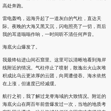
高处奔跑。
雷电轰鸣，远海升起了一道灰白的气柱，直达天
际。夜晚的大海又黑又沉，闪电照亮了一切，而后
我的耳道嗡嗡作响，一时间听不清任何声音。
海底火山爆发了。
我最终钻进山间石窟里。这里可以清晰地看到海岸
线附近的情况。气柱停止了喷射，散逸出火山灰堆
积成比乌云更浓厚的云团，向周遭侵吞。海水依然
在上涨，但速度已经减缓。
航行之初，我了解过龙脊海域的大致情况。附近的
海底火山在两百年前曾爆发过一次，当地的地质考