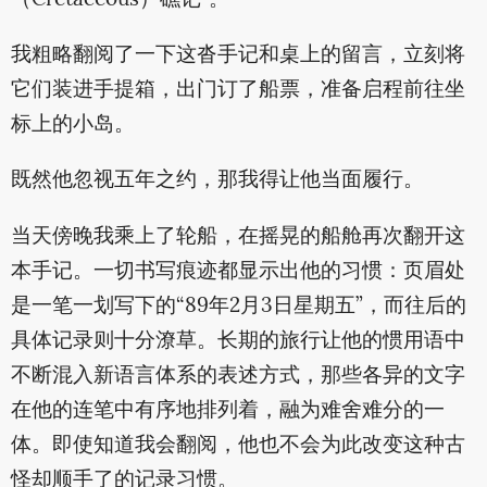
我粗略翻阅了一下这沓手记和桌上的留言，立刻将
它们装进手提箱，出门订了船票，准备启程前往坐
标上的小岛。
既然他忽视五年之约，那我得让他当面履行。
当天傍晚我乘上了轮船，在摇晃的船舱再次翻开这
本手记。一切书写痕迹都显示出他的习惯：页眉处
是一笔一划写下的“89年2月3日星期五”，而往后的
具体记录则十分潦草。长期的旅行让他的惯用语中
不断混入新语言体系的表述方式，那些各异的文字
在他的连笔中有序地排列着，融为难舍难分的一
体。即使知道我会翻阅，他也不会为此改变这种古
怪却顺手了的记录习惯。