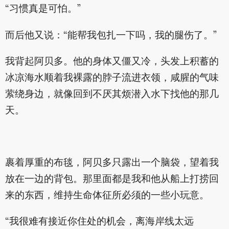
“习惯真是可怕。”
而后他又说：“能帮我包扎一下吗，我的腿伤了。”
我背起阿贝多。他的身体又僵又冷，头发上积蓄的
冰凉海水顺着我裸露的脖子流进衣领，咸腥的气味
萦绕身边，就像回到不厌其烦潜入水下找他的那几
天。
裹着厚重的布毯，阿贝多只露出一个脑袋，望着我
放在一边的背包。那里面都是我和他从船上打捞回
来的东西，维持生命体征所必须的一些小玩意。
“我很难有接近你住处的机会，离海岸线太远