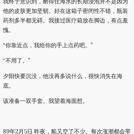
我终于意识到，耐得住海水的长期浸泡并不是因为
他的皮肤更加坚韧。好在这箱子密闭性不错，瓶装
药剂多半都无碍。我接过医疗箱放在脚边，有点羞
愧。
“你靠近点，我给你的手上点药吧。”
“不用了。”
夕阳快要沉没，他没再多说什么，很快消失在海
底。
该准备一双手套。我望着海面想。
89年2月5日 昨夜，船又空了不少。每次涨潮都会带