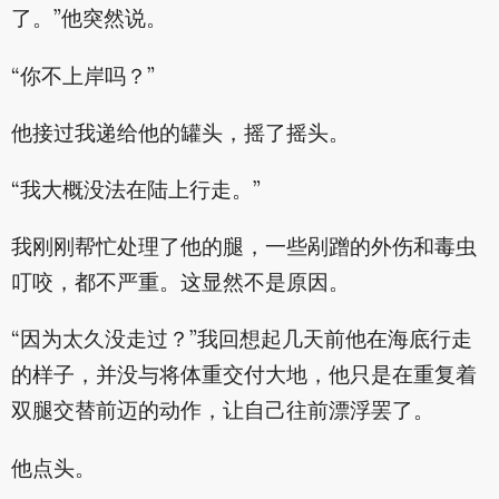
了。”他突然说。
“你不上岸吗？”
他接过我递给他的罐头，摇了摇头。
“我大概没法在陆上行走。”
我刚刚帮忙处理了他的腿，一些剐蹭的外伤和毒虫
叮咬，都不严重。这显然不是原因。
“因为太久没走过？”我回想起几天前他在海底行走
的样子，并没与将体重交付大地，他只是在重复着
双腿交替前迈的动作，让自己往前漂浮罢了。
他点头。