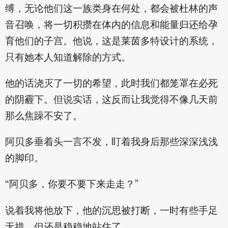
缚，无论他们这一族类身在何处，都会被杜林的声
音召唤，将一切积攒在体内的信息和能量归还给孕
育他们的子宫。他说，这是莱茵多特设计的系统，
只有她本人知道解除的方式。
他的话浇灭了一切的希望，此时我们都笼罩在必死
的阴霾下。但说实话，这反而让我觉得不像几天前
那么焦躁不安了。
阿贝多垂着头一言不发，盯着我身后那些深深浅浅
的脚印。
“阿贝多，你要不要下来走走？”
说着我将他放下，他的沉思被打断，一时有些手足
无措，但还是稳稳地站住了。