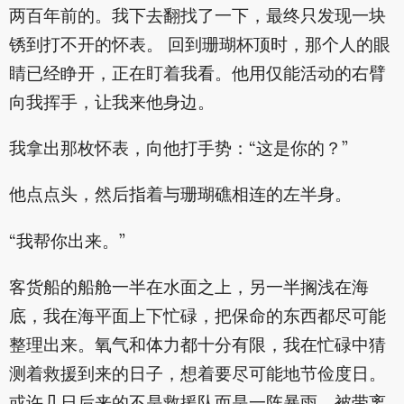
两百年前的。我下去翻找了一下，最终只发现一块
锈到打不开的怀表。 回到珊瑚杯顶时，那个人的眼
睛已经睁开，正在盯着我看。他用仅能活动的右臂
向我挥手，让我来他身边。
我拿出那枚怀表，向他打手势：“这是你的？”
他点点头，然后指着与珊瑚礁相连的左半身。
“我帮你出来。”
客货船的船舱一半在水面之上，另一半搁浅在海
底，我在海平面上下忙碌，把保命的东西都尽可能
整理出来。氧气和体力都十分有限，我在忙碌中猜
测着救援到来的日子，想着要尽可能地节俭度日。
或许几日后来的不是救援队而是一阵暴雨，被带离