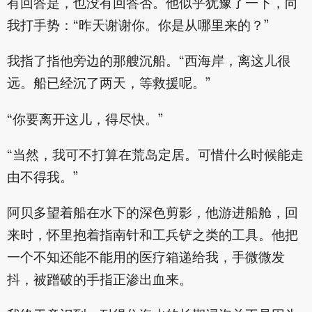
有回答是，也没有回答否。他似乎犹豫了一下，向
我打手势：“昨天谢谢你。你是从哪里来的？”
我指了指他旁边的那艘沉船。“西海岸，离这儿很
远。船已经沉了两天，等救援呢。”
“你要离开这儿，得尽快。”
“当然，我可不打算在荒岛定居。可惜什么时候能走
由不得我。”
阿贝多望着船在水下的深色剪影，他游进船舱，回
来时，怀里抱着指南针和工兵铲之类的工具。他把
一个不知还能不能用的医疗箱递给我，手微微发
抖，被蹭破的手指正渗出血来。