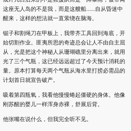
这座无人岛的不是我，而是这艘船……自从昏迷中
醒来，这样的想法就一直萦绕在脑海。
锯子和割绳刀在甲板上，我带齐工具回到海底，开
始切割作业。匪夷所思的奇迹总会让人不由自主屈
从，光是把这个神秘人从珊瑚礁里分离出来，就用
光了三个气瓶，这已经远远超过了今天预计消耗的
量。原本打算每天两个气瓶从海水里打捞必需品的
计划首日就宣告破产。
吸着第四瓶氧，我看他慢慢蜷起僵硬的身体。他像
刚苏醒的婴儿一样浑身赤裸，舒展后背。
他张嘴在说什么，但我完全听不见。