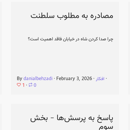
مصادره به مطلوب سلطنت
چرا صدا کردن شاه در خیابان فاقد اهمیت است؟
⋅
افکار
⋅
February 3, 2026
⋅
danialbehzadi
By
1
⋅
0
پاسخ به پرسش‌ها - بخش
سوم