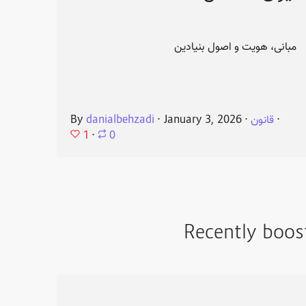
مبانی، هویت و اصول بنیادین
⋅
قانون
⋅
January 3, 2026
⋅
danialbehzadi
By
1
⋅
0
Recently boos