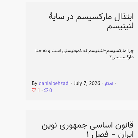
ابتذال مارکسیسم در سایهٔ
لنینیسم
چرا مارکسیسم-لنینیسم نه کمونیستی است و نه حتا
مارکسیستی؟
⋅
افکار
⋅
July 7, 2026
⋅
danialbehzadi
By
1
⋅
0
قانون اساسی جمهوری نوین
ایران - فصل ۱