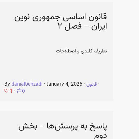
قانون اساسی جمهوری نوین
ایران - فصل ۲
تعاریف کلیدی و اصطلاحات
⋅
قانون
⋅
January 4, 2026
⋅
danialbehzadi
By
1
⋅
0
پاسخ به پرسش‌ها - بخش
دوم