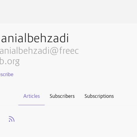
anialbehzadi
anialbehzadi@freec
b.org
Articles
Subscribers
Subscriptions