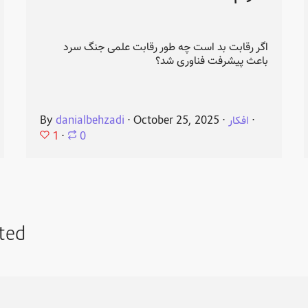
اگر رقابت بد است چه طور رقابت علمی جنگ سرد
باعث پیشرفت فناوری شد؟
⋅
افکار
⋅
October 25, 2025
⋅
danialbehzadi
By
1
⋅
0
ted