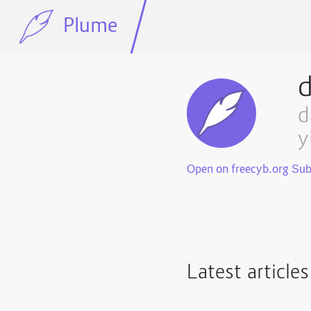
Plume
d
d
y
Open on freecyb.org
Latest articles