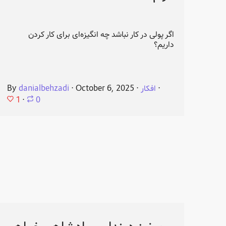
اگر پولی در کار نباشد چه انگیزه‌ای برای کار کردن
داریم؟
⋅
افکار
⋅
October 6, 2025
⋅
danialbehzadi
By
1
⋅
0