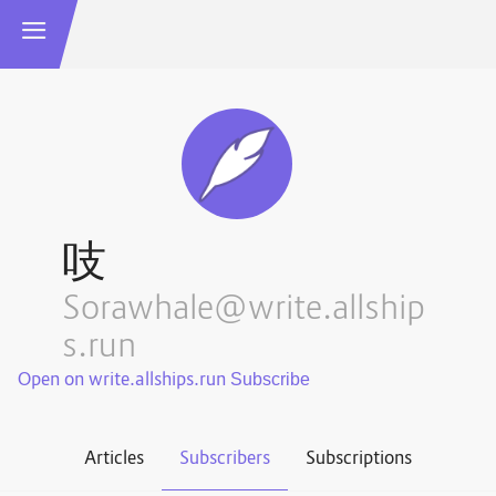
吱
Sorawhale@write.allship
s.run
Open on write.allships.run
Articles
Subscribers
Subscriptions