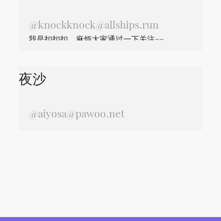
@
knockknock@allships.run
我是扣扣扣，麻烦大家通过一下关注~~
夜沙
@
aiyosa@pawoo.net