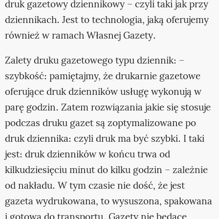
druk gazetowy dziennikowy – czyli taki jak przy
dziennikach. Jest to technologia, jaką oferujemy
również w ramach Własnej Gazety.
Zalety druku gazetowego typu dziennik: –
szybkość: pamiętajmy, że drukarnie gazetowe
oferujące druk dzienników usługę wykonują w
parę godzin. Zatem rozwiązania jakie się stosuje
podczas druku gazet są zoptymalizowane po
druk dziennika: czyli druk ma być szybki. I taki
jest: druk dzienników w końcu trwa od
kilkudziesięciu minut do kilku godzin – zależnie
od nakładu. W tym czasie nie dość, że jest
gazeta wydrukowana, to wysuszona, spakowana
i gotowa do transportu. Gazety nie będące