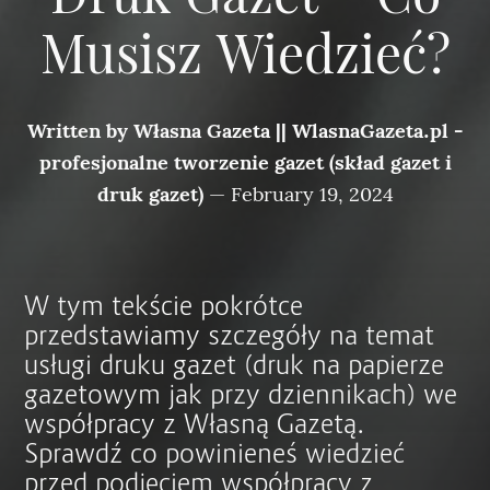
Druk Gazet – Co
Musisz Wiedzieć?
Written by
Własna Gazeta || WlasnaGazeta.pl -
profesjonalne tworzenie gazet (skład gazet i
druk gazet)
—
February 19, 2024
W tym tekście pokrótce
przedstawiamy szczegóły na temat
usługi druku gazet (druk na papierze
gazetowym jak przy dziennikach) we
współpracy z Własną Gazetą.
Sprawdź co powinieneś wiedzieć
przed podjęciem współpracy z