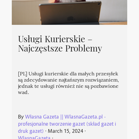
Usługi Kurierskie –
Najczęstsze Problemy
[PL] Usługi kurierskie dla małych przesyłek
są zdecydowanie najtańszym rozwiązaniem,
jednak te usługi również nie są pozbawione
wad.
By
Własna Gazeta || WlasnaGazeta.pl -
profesjonalne tworzenie gazet (skład gazet i
druk gazet)
⋅
March 15, 2024
⋅
WlasnaGazeta
⋅