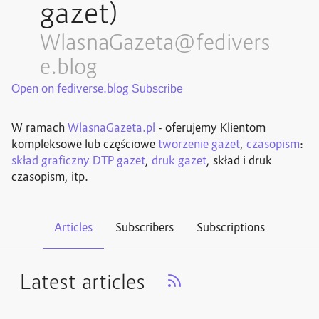
gazet)
WlasnaGazeta@fedivers
e.blog
Open on fediverse.blog
W ramach
WlasnaGazeta.pl
- oferujemy Klientom
kompleksowe lub częściowe
tworzenie gazet
,
czasopism
:
skład graficzny DTP gazet
,
druk gazet
, skład i druk
czasopism, itp.
Articles
Subscribers
Subscriptions
Latest articles