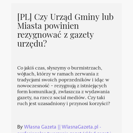
[PL] Czy Urząd Gminy lub
Miasta powinien
rezygnować z gazety
urzędu?
Co jakiś czas, słyszymy o burmistrzach,
wójtach, którzy w ramach zerwania z
tradycjami swoich poprzedników i idąc w
nowoczesność - rezygnują z istniejących
form komunikacji, zwłaszcza z wydawania
gazety, na rzecz social mediów. Czy taki
ruch jest uzasadniony i przynosi korzyści?
By
Własna Gazeta || WlasnaGazeta.pl -