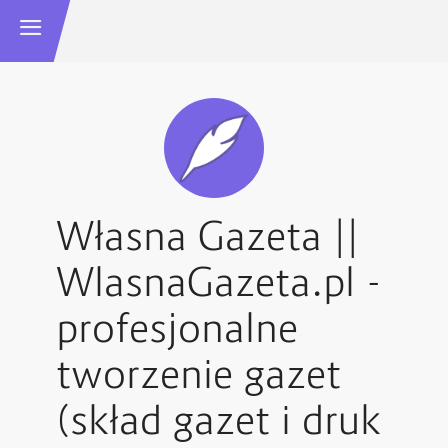
Własna Gazeta ||
WlasnaGazeta.pl -
profesjonalne
tworzenie gazet
(skład gazet i druk