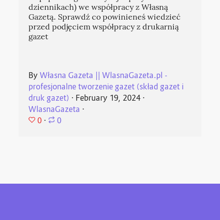
dziennikach) we współpracy z Własną
Gazetą. Sprawdź co powinieneś wiedzieć
przed podjęciem współpracy z drukarnią
gazet
By
Własna Gazeta || WlasnaGazeta.pl -
profesjonalne tworzenie gazet (skład gazet i
druk gazet)
⋅
February 19, 2024
⋅
WlasnaGazeta
⋅
0
⋅
0