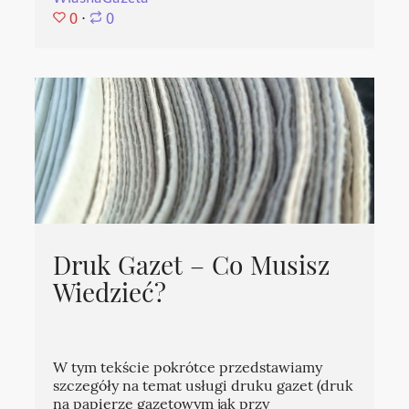
0
⋅
0
Druk Gazet – Co Musisz
Wiedzieć?
W tym tekście pokrótce przedstawiamy
szczegóły na temat usługi druku gazet (druk
na papierze gazetowym jak przy