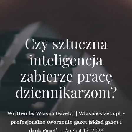
Czy sztuczna
inteligencja
zabierze pracę
dziennikarzom?
Written by
Własna Gazeta || WlasnaGazeta.pl -
profesjonalne tworzenie gazet (skład gazet i
druk gazet)
—
August 15, 2023