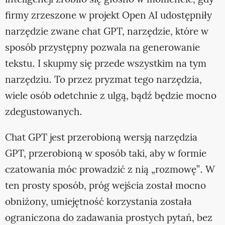
inteligencji zrobiło się głośno w momencie, gdy
firmy zrzeszone w projekt Open AI udostępniły
narzędzie zwane chat GPT, narzędzie, które w
sposób przystępny pozwala na generowanie
tekstu. I skupmy się przede wszystkim na tym
narzędziu. To przez pryzmat tego narzędzia,
wiele osób odetchnie z ulgą, bądź będzie mocno
zdegustowanych.
Chat GPT jest przerobioną wersją narzędzia
GPT, przerobioną w sposób taki, aby w formie
czatowania móc prowadzić z nią „rozmowę”. W
ten prosty sposób, próg wejścia został mocno
obniżony, umiejętność korzystania została
ograniczona do zadawania prostych pytań, bez