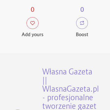
0
0
Add yours
Boost
Własna Gazeta
||
WlasnaGazeta.pl
- profesjonalne
tworzenie gazet