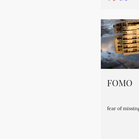
FOMO
fear of missin