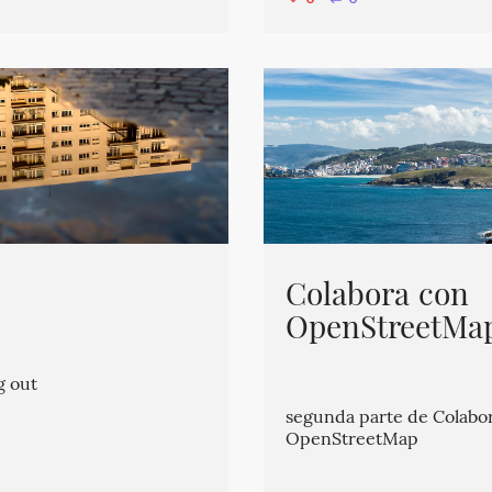
Colabora con
OpenStreetMap 
g out
segunda parte de Colabo
OpenStreetMap