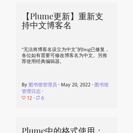
【Plume更新】重新支
持中文博客名
“无法将博客名设立为中文”的bug已修复，
各位如有需要可修改博客名为中文。另推
荐使用经典编辑器。
By
图书馆管理员
⋅
May 20, 2022
⋅
图书馆
管理日志
⋅
12
⋅
6
Plume中的格式使用：