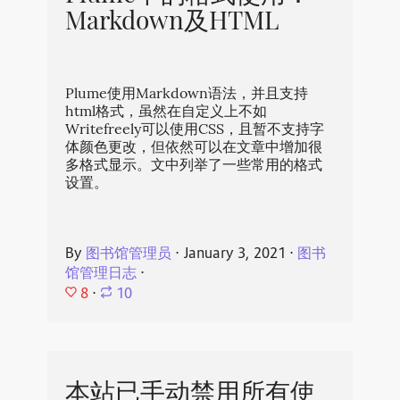
Markdown及HTML
Plume使用Markdown语法，并且支持
html格式，虽然在自定义上不如
Writefreely可以使用CSS，且暂不支持字
体颜色更改，但依然可以在文章中增加很
多格式显示。文中列举了一些常用的格式
设置。
By
图书馆管理员
⋅
January 3, 2021
⋅
图书
馆管理日志
⋅
8
⋅
10
本站已手动禁用所有使