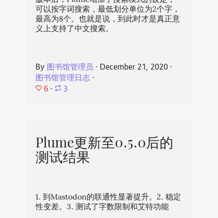
版本后，Plume增加了搜索模式的设定，
可以按字词搜索，最低划分单位为2个字，
最高为8个。也就是说，到此时才是真正意
义上支持了中文搜索。
By
图书馆管理员
⋅
December 21, 2020
⋅
图书馆管理日志
⋅
6
⋅
3
Plume更新至0.5.0后的
测试结果
1. 到Mastodon的联通性显著提升。2. 稳定
性变差。3. 测试了字数限制和艾特功能