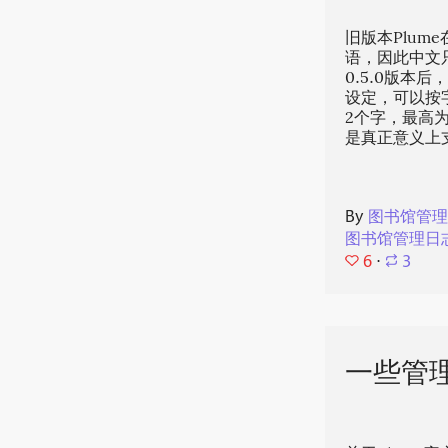
旧版本Plum
语，因此中文
0.5.0版本后
设定，可以按
2个字，最高
是真正意义上
By
图书馆管
图书馆管理日
6
⋅
3
一些管