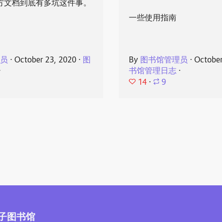
官方文档到底有多坑这件事。
一些使用指南
理员
⋅
October 23, 2020
⋅
图
By
图书馆管理员
⋅
October
⋅
书馆管理日志
⋅
14
⋅
9
子图书馆