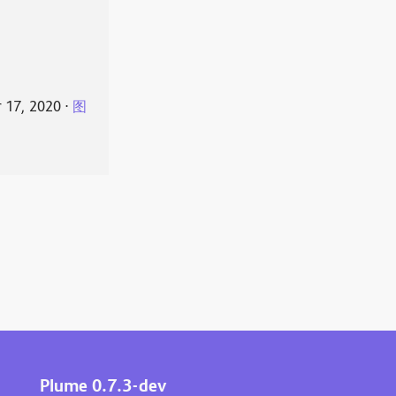
 17, 2020
⋅
图
Plume 0.7.3-dev