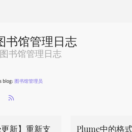
图书馆管理日志
~图书馆管理日志
s blog:
图书馆管理员
s
me更新】重新支
Plume中的格