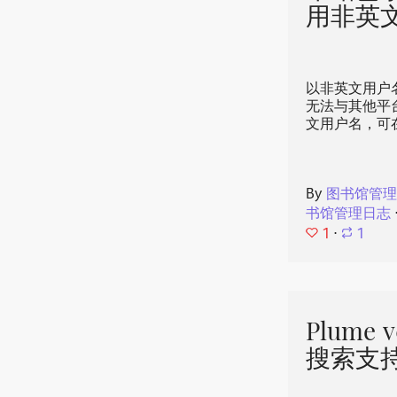
用非英
以非英文用户名
无法与其他平
文用户名，可
By
图书馆管
书馆管理日志
1
⋅
1
Plume
搜索支