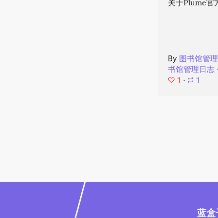
关于Plume
By
图书馆管
书馆管理日志
1
⋅
1
蓝盒