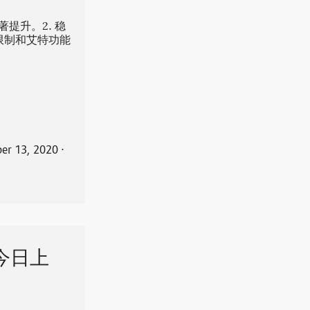
显著提升。2. 稳
数限制和艾特功能
er 13, 2020
⋅
今日上