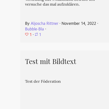
versuche das mal aufzuklären.
By
Aljoscha Rittner
⋅
November 14, 2022
⋅
Bubble-Bla
⋅
1
⋅
1
Test mit Bildtext
Test der Föderation