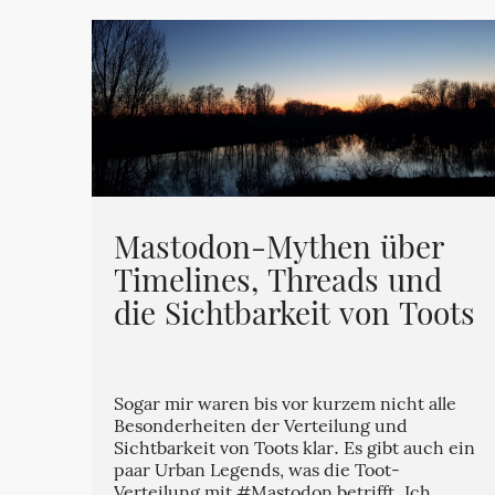
Mastodon-Mythen über
Timelines, Threads und
die Sichtbarkeit von Toots
Sogar mir waren bis vor kurzem nicht alle
Besonderheiten der Verteilung und
Sichtbarkeit von Toots klar. Es gibt auch ein
paar Urban Legends, was die Toot-
Verteilung mit #Mastodon betrifft. Ich