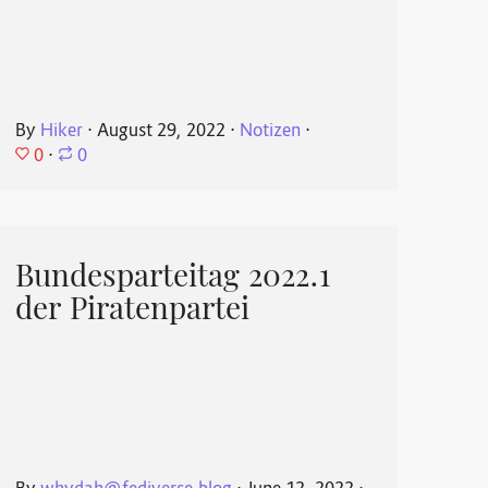
By
Hiker
⋅
August 29, 2022
⋅
Notizen
⋅
0
⋅
0
Bundesparteitag 2022.1
der Piratenpartei