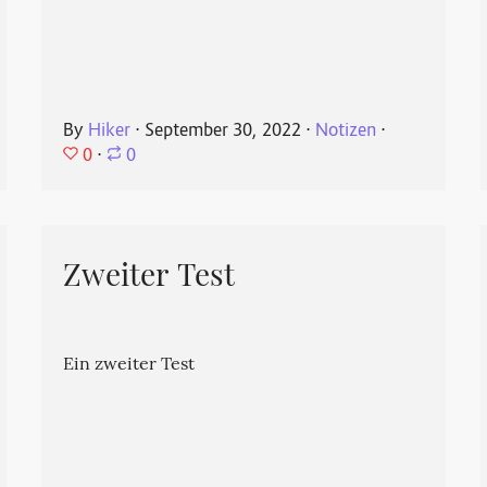
By
Hiker
⋅
September 30, 2022
⋅
Notizen
⋅
0
⋅
0
Zweiter Test
Ein zweiter Test