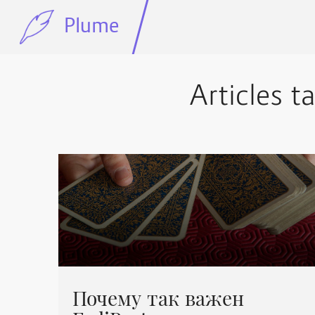
Plume
Articles t
Почему так важен