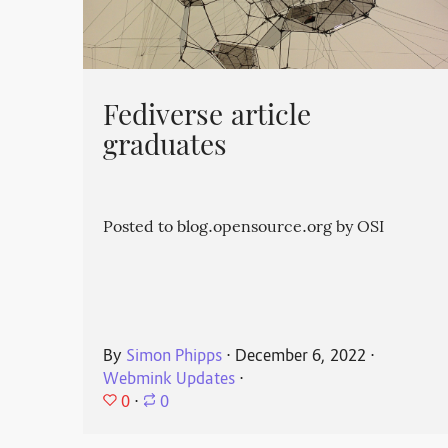
Fediverse article
graduates
Posted to blog.opensource.org by OSI
By
Simon Phipps
⋅
December 6, 2022
⋅
Webmink Updates
⋅
0
⋅
0