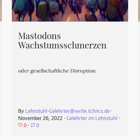
Mastodons
Wachstumsschmerzen
oder gesellschaftliche Disruption
By
Lehnstuhl-Gelehrter@write.tchncs.de
⋅
November 26, 2022
⋅
Gelehrter im Lehnstuhl
⋅
0
⋅
0