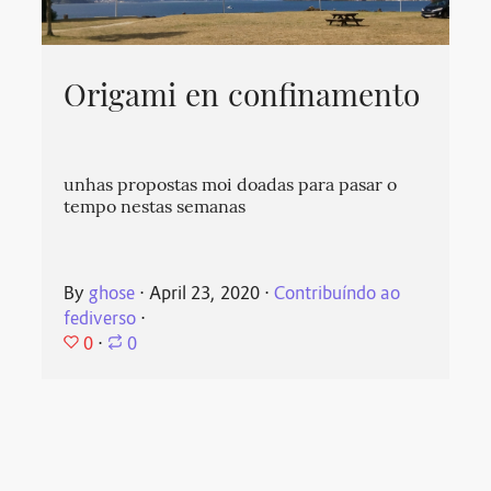
Origami en confinamento
unhas propostas moi doadas para pasar o
tempo nestas semanas
By
ghose
⋅
April 23, 2020
⋅
Contribuíndo ao
fediverso
⋅
0
⋅
0