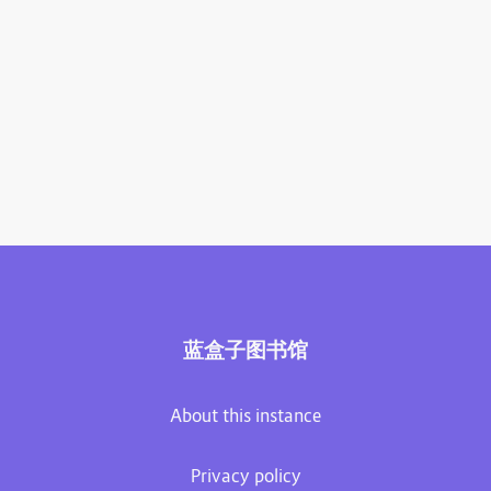
蓝盒子图书馆
About this instance
Privacy policy