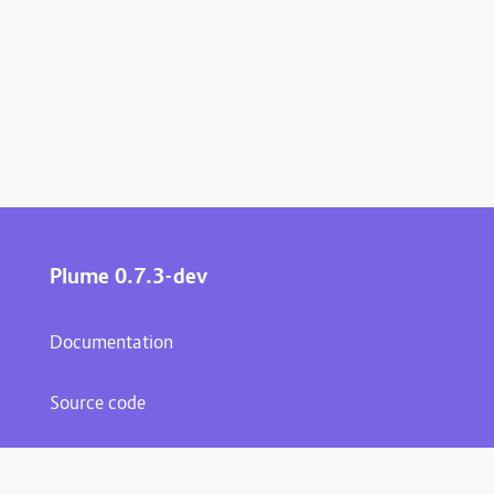
Plume 0.7.3-dev
Documentation
Source code
Matrix room