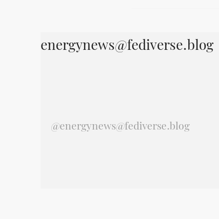
energynews@fediverse.blog
@
energynews@fediverse.blog