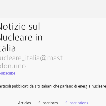
otizie sul
ucleare in
talia
ucleare_italia@mast
don.uno
rticoli pubblicati da siti italiani che parlano di energia nucleare
Articles
Subscribers
Subscriptions