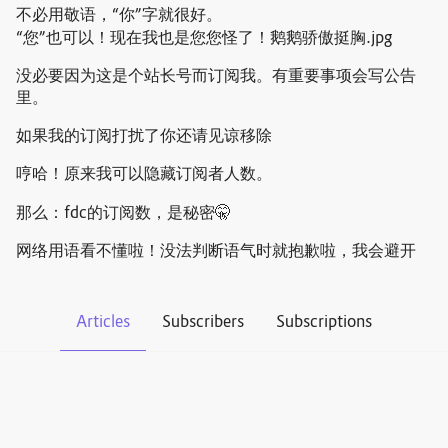
不必用敬语，“你”字就很好。
“您”也可以！现在我也是您您怪了！鹅鹅骄傲挺胸.jpg
没必要因为这是个站长号而订阅我。有重要事项会写公告
里。
如果我的订阅打扰了你还请见谅移除
哼哈！原来我可以隐藏订阅者人数。
那么：fdc的订阅数，是秘密🤫
网络用语看不懂啦！没法判断语气时就抱歉啦，我会避开
Articles
Subscribers
Subscriptions