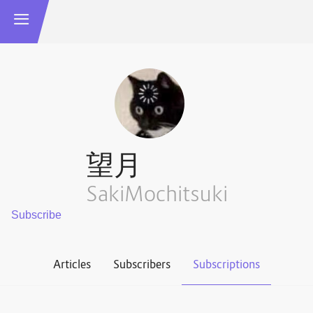
望月
SakiMochitsuki
Articles
Subscribers
Subscriptions