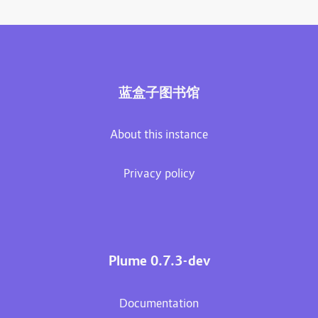
蓝盒子图书馆
About this instance
Privacy policy
Plume 0.7.3-dev
Documentation