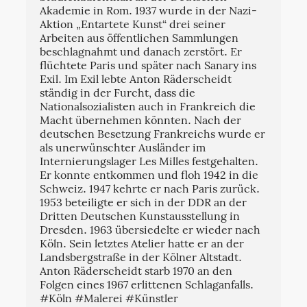
Akademie in Rom. 1937 wurde in der Nazi-
Aktion „Entartete Kunst“ drei seiner
Arbeiten aus öffentlichen Sammlungen
beschlagnahmt und danach zerstört. Er
flüchtete Paris und später nach Sanary ins
Exil. Im Exil lebte Anton Räderscheidt
ständig in der Furcht, dass die
Nationalsozialisten auch in Frankreich die
Macht übernehmen könnten. Nach der
deutschen Besetzung Frankreichs wurde er
als unerwünschter Ausländer im
Internierungslager Les Milles festgehalten.
Er konnte entkommen und floh 1942 in die
Schweiz. 1947 kehrte er nach Paris zurück.
1953 beteiligte er sich in der DDR an der
Dritten Deutschen Kunstausstellung in
Dresden. 1963 übersiedelte er wieder nach
Köln. Sein letztes Atelier hatte er an der
Landsbergstraße in der Kölner Altstadt.
Anton Räderscheidt starb 1970 an den
Folgen eines 1967 erlittenen Schlaganfalls.
#Köln #Malerei #Künstler