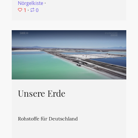
Nörgelkiste
⋅
1
⋅
0
Unsere Erde
Rohstoffe für Deutschland