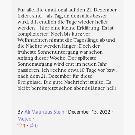
Für alle, die emotional auf den 21. Dezember
fixiert sind - als Tag, an dem alles besser
wird, d.h endlich die Tage wieder heller
werden – hier eine kleine Erklärung. Es ist
komplizierter! Noch bis kurz vor
Weihnachten nimmt die Tageslänge ab und
die Nächte werden länger. Doch der
früheste Sonnenuntergang war schon
Anfang dieser Woche. Der späteste
Sonnenaufgang wird erst im neuen Jahr
passieren. Ich rechne etwa 10 Tage vor bzw.
nach dem 21. Dezember für diese
Ereignisse. Die gute Nachricht ist also: Es
bleibt bereits jetzt schon abends länger hell!
By
Ali Mauritius Stein
⋅
December 15, 2022
⋅
Meteo
⋅
1
⋅
0