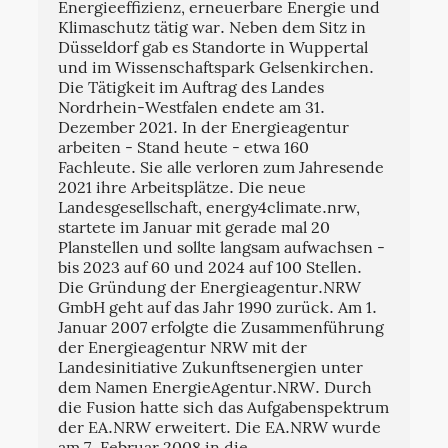
Energieeffizienz, erneuerbare Energie und
Klimaschutz tätig war. Neben dem Sitz in
Düsseldorf gab es Standorte in Wuppertal
und im Wissenschaftspark Gelsenkirchen.
Die Tätigkeit im Auftrag des Landes
Nordrhein-Westfalen endete am 31.
Dezember 2021. In der Energieagentur
arbeiten - Stand heute - etwa 160
Fachleute. Sie alle verloren zum Jahresende
2021 ihre Arbeitsplätze. Die neue
Landesgesellschaft, energy4climate.nrw,
startete im Januar mit gerade mal 20
Planstellen und sollte langsam aufwachsen -
bis 2023 auf 60 und 2024 auf 100 Stellen.
Die Gründung der Energieagentur.NRW
GmbH geht auf das Jahr 1990 zurück. Am 1.
Januar 2007 erfolgte die Zusammenführung
der Energieagentur NRW mit der
Landesinitiative Zukunftsenergien unter
dem Namen EnergieAgentur.NRW. Durch
die Fusion hatte sich das Aufgabenspektrum
der EA.NRW erweitert. Die EA.NRW wurde