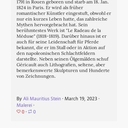
1791 in Rouen geboren und starb am 18. Jan.
1824 in Paris. Er wird als früher
romantischer Künstler eingestuft, obwohl er
nur ein kurzes Leben hatte, das zahlreiche
Mythen hervorgebracht hat. Sein
berühmtestes Werk ist "Le Radeau de la
Méduse" (1818-1819). Darüber hinaus ist er
auch für seine Leidenschaft für Pferde
bekannt, die er im Stall oder in Aktion auf
den napoleonischen Schlachtfeldern
darstellte. Neben seinen Ölgemälden schuf
Géricault auch Lithografien, seltene, aber
bemerkenswerte Skulpturen und Hunderte
von Zeichnungen.
By
Ali Mauritius Stein
⋅
March 19, 2023
⋅
Malerei
⋅
0
⋅
0