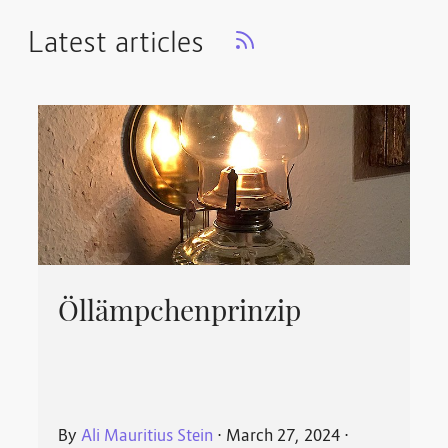
Latest articles
Öllämpchenprinzip
By
Ali Mauritius Stein
⋅
March 27, 2024
⋅