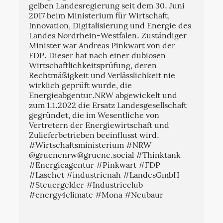
gelben Landesregierung seit dem 30. Juni
2017 beim Ministerium für Wirtschaft,
Innovation, Digitalisierung und Energie des
Landes Nordrhein-Westfalen. Zuständiger
Minister war Andreas Pinkwart von der
FDP. Dieser hat nach einer dubiosen
Wirtschaftlichkeitsprüfung, deren
Rechtmäßigkeit und Verlässlichkeit nie
wirklich geprüft wurde, die
Energieabgentur.NRW abgewickelt und
zum 1.1.2022 die Ersatz Landesgesellschaft
gegründet, die im Wesentliche von
Vertretern der Energiewirtschaft und
Zulieferbetrieben beeinflusst wird.
#Wirtschaftsministerium #NRW
@
gruenenrw@gruene.social
#Thinktank
#Energieagentur #Pinkwart #FDP
#Laschet #industrienah #LandesGmbH
#Steuergelder #Industrieclub
#energy4climate #Mona #Neubaur