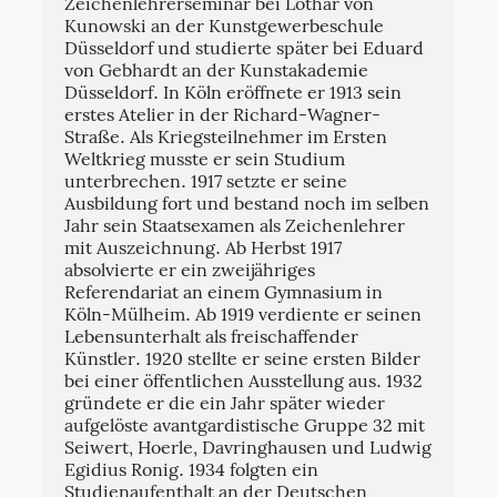
Zeichenlehrerseminar bei Lothar von
Kunowski an der Kunstgewerbeschule
Düsseldorf und studierte später bei Eduard
von Gebhardt an der Kunstakademie
Düsseldorf. In Köln eröffnete er 1913 sein
erstes Atelier in der Richard-Wagner-
Straße. Als Kriegsteilnehmer im Ersten
Weltkrieg musste er sein Studium
unterbrechen. 1917 setzte er seine
Ausbildung fort und bestand noch im selben
Jahr sein Staatsexamen als Zeichenlehrer
mit Auszeichnung. Ab Herbst 1917
absolvierte er ein zweijähriges
Referendariat an einem Gymnasium in
Köln-Mülheim. Ab 1919 verdiente er seinen
Lebensunterhalt als freischaffender
Künstler. 1920 stellte er seine ersten Bilder
bei einer öffentlichen Ausstellung aus. 1932
gründete er die ein Jahr später wieder
aufgelöste avantgardistische Gruppe 32 mit
Seiwert, Hoerle, Davringhausen und Ludwig
Egidius Ronig. 1934 folgten ein
Studienaufenthalt an der Deutschen