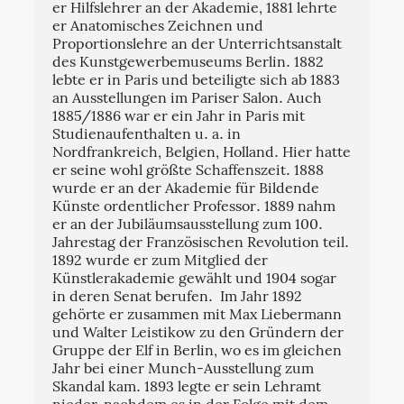
er Hilfslehrer an der Akademie, 1881 lehrte
er Anatomisches Zeichnen und
Proportionslehre an der Unterrichtsanstalt
des Kunstgewerbemuseums Berlin. 1882
lebte er in Paris und beteiligte sich ab 1883
an Ausstellungen im Pariser Salon. Auch
1885/1886 war er ein Jahr in Paris mit
Studienaufenthalten u. a. in
Nordfrankreich, Belgien, Holland. Hier hatte
er seine wohl größte Schaffenszeit. 1888
wurde er an der Akademie für Bildende
Künste ordentlicher Professor. 1889 nahm
er an der Jubiläumsausstellung zum 100.
Jahrestag der Französischen Revolution teil.
1892 wurde er zum Mitglied der
Künstlerakademie gewählt und 1904 sogar
in deren Senat berufen. Im Jahr 1892
gehörte er zusammen mit Max Liebermann
und Walter Leistikow zu den Gründern der
Gruppe der Elf in Berlin, wo es im gleichen
Jahr bei einer Munch-Ausstellung zum
Skandal kam. 1893 legte er sein Lehramt