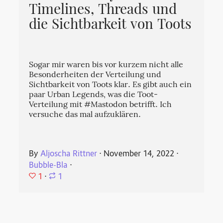
Timelines, Threads und
die Sichtbarkeit von Toots
Sogar mir waren bis vor kurzem nicht alle
Besonderheiten der Verteilung und
Sichtbarkeit von Toots klar. Es gibt auch ein
paar Urban Legends, was die Toot-
Verteilung mit #Mastodon betrifft. Ich
versuche das mal aufzuklären.
By
Aljoscha Rittner
⋅
November 14, 2022
⋅
Bubble-Bla
⋅
1
⋅
1