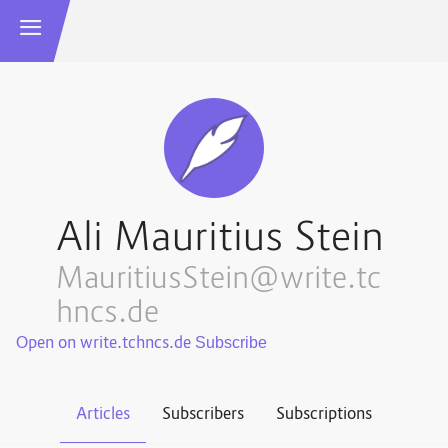
Ali Mauritius Stein
MauritiusStein@write.tc
hncs.de
Open on write.tchncs.de
Articles
Subscribers
Subscriptions