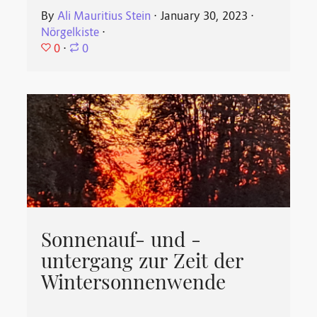
By
Ali Mauritius Stein
⋅
January 30, 2023
⋅
Nörgelkiste
⋅
0
⋅
0
Sonnenauf- und -
untergang zur Zeit der
Wintersonnenwende