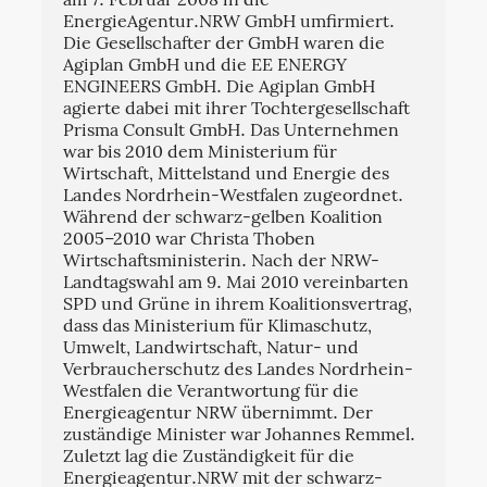
am 7. Februar 2008 in die
EnergieAgentur.NRW GmbH umfirmiert.
Die Gesellschafter der GmbH waren die
Agiplan GmbH und die EE ENERGY
ENGINEERS GmbH. Die Agiplan GmbH
agierte dabei mit ihrer Tochtergesellschaft
Prisma Consult GmbH. Das Unternehmen
war bis 2010 dem Ministerium für
Wirtschaft, Mittelstand und Energie des
Landes Nordrhein-Westfalen zugeordnet.
Während der schwarz-gelben Koalition
2005–2010 war Christa Thoben
Wirtschaftsministerin. Nach der NRW-
Landtagswahl am 9. Mai 2010 vereinbarten
SPD und Grüne in ihrem Koalitionsvertrag,
dass das Ministerium für Klimaschutz,
Umwelt, Landwirtschaft, Natur- und
Verbraucherschutz des Landes Nordrhein-
Westfalen die Verantwortung für die
Energieagentur NRW übernimmt. Der
zuständige Minister war Johannes Remmel.
Zuletzt lag die Zuständigkeit für die
Energieagentur.NRW mit der schwarz-