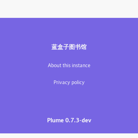
蓝盒子图书馆
About this instance
Privacy policy
Plume 0.7.3-dev