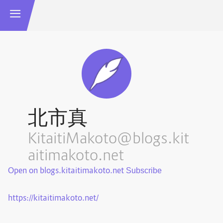
北市真
KitaitiMakoto@blogs.kit
aitimakoto.net
Open on blogs.kitaitimakoto.net
https://kitaitimakoto.net/