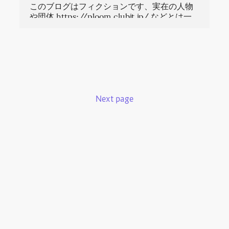
このブログはフィクションです、実在の人物
や団体 https://ploom.clubjt.jp/ などとは一
切関係ありません
Next page