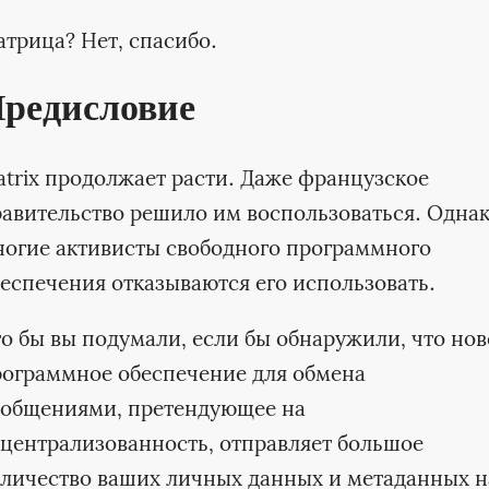
трица? Нет, спасибо.
редисловие
trix продолжает расти. Даже французское
авительство решило им воспользоваться. Одна
огие активисты свободного программного
еспечения отказываются его использовать.
о бы вы подумали, если бы обнаружили, что нов
ограммное обеспечение для обмена
ообщениями, претендующее на
централизованность, отправляет большое
личество ваших личных данных и метаданных н