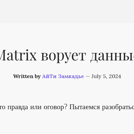
Matrix ворует данны
Written by
АйТи Замкадье
—
July 5, 2024
то правда или оговор? Пытаемся разобратьс