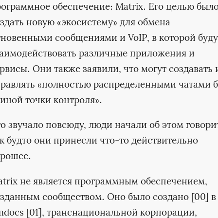
ограммное обеспечение: Matrix. Его целью был
здать новую «экосистему» ​​для обмена
новенными сообщениями и VoIP, в которой буду
заимодействовать различные приложения и
рвисы. Они также заявили, что могут создавать 
равлять «полностью распределенными чатами б
иной точки контроля».
о звучало повсюду, люди начали об этом говори
к будто они принесли что-то действительно
орошее.
trix не является программным обеспечением,
зданным сообществом. Оно было создано [00] в
docs [01], транснациональной корпорации,