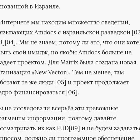
нованной в Израиле.
Интернете мы находим множество сведений,
язывающих Amdocs с израильской разведкой [02
3][04]. Мы не знаем, потому ли это, что они хот
ыть свой имидж, но якобы Amdocs больше не
адеет проектом. Для Matrix была создана новая
ганизация «New Vector». Тем не менее, там
ботают те же люди [05] и проект продолжает
дро финансироваться [06].
 не исследовали всерьёз эти тревожные
рагменты информации, поэтому давайте
ссматривать их как FUD[09] и не будем задавать
просом, должно ли программное обеспечение