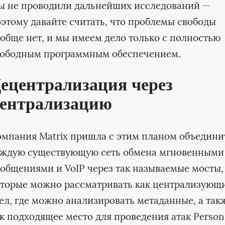
ы не проводили дальнейших исследований —
этому давайте считать, что проблемы свободы
обще нет, и мы имеем дело только с полностью
вободным программным обеспечением.
ецентрализация через
ентрализацию
мпания Matrix пришла с этим планом объедини
аждую существующую сеть обмена мгновенными
общениями и VoIP через так называемые мосты,
оторые можно рассматривать как централизующ
ел, где можно анализировать метаданные, а так
к подходящее место для проведения атак Person