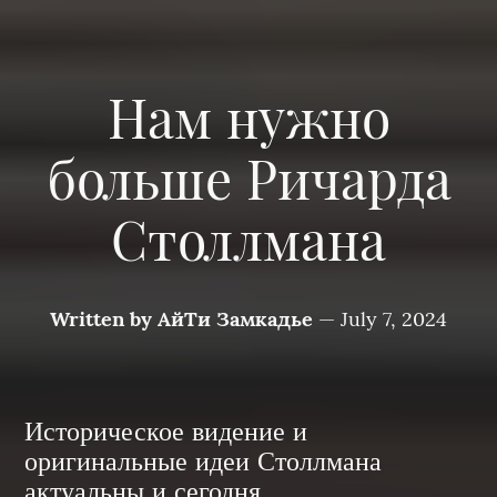
Нам нужно
больше Ричарда
Столлмана
Written by
АйТи Замкадье
—
July 7, 2024
Историческое видение и
оригинальные идеи Столлмана
актуальны и сегодня