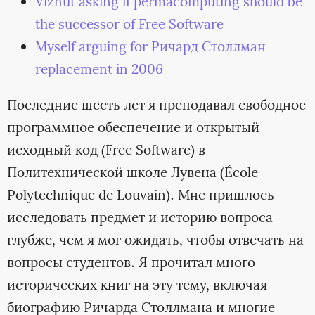
Viznut asking if permacomputing should be
the successor of Free Software
Myself arguing for Ричард Столлман
replacement in 2006
Последние шесть лет я преподавал свободное
программное обеспечение и открытый
исходный код (Free Software) в
Политехнической школе Лувена (École
Polytechnique de Louvain). Мне пришлось
исследовать предмет и историю вопроса
глубже, чем я мог ожидать, чтобы отвечать на
вопросы студентов. Я прочитал много
исторических книг на эту тему, включая
биографию Ричарда Столлмана и многие