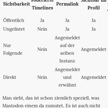
Föderierte
Sichtbar im
Sichtbarkeit
Permalink
Timelines
Profil
Öffentlich
Ja
Ja
Ja
Ungelistet
Nein
Ja
Ja
Angemeldet
Nur
auf der
Nein
Angemeldet
Folgende
selben
Instanz
Angemeldet
Direkt
Nein
und
Angemeldet
erwähnt
Man sieht, das ist schon ziemlich speziell, was
Mastodon einem da zumutet. Es ist auch nicht