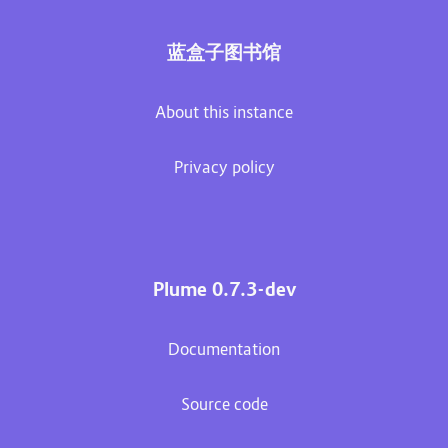
蓝盒子图书馆
About this instance
Privacy policy
Plume 0.7.3-dev
Documentation
Source code