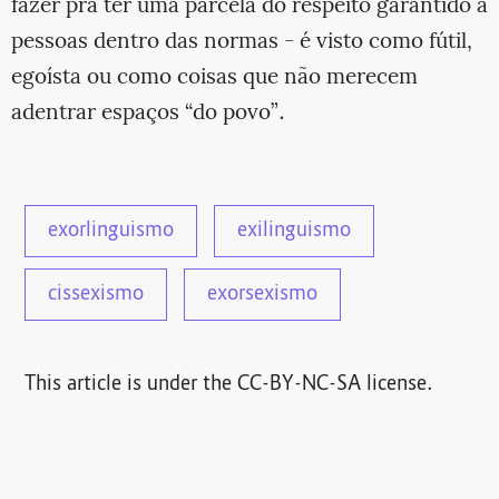
fazer pra ter uma parcela do respeito garantido a
pessoas dentro das normas - é visto como fútil,
egoísta ou como coisas que não merecem
adentrar espaços “do povo”.
exorlinguismo
exilinguismo
cissexismo
exorsexismo
This article is under the CC-BY-NC-SA license.