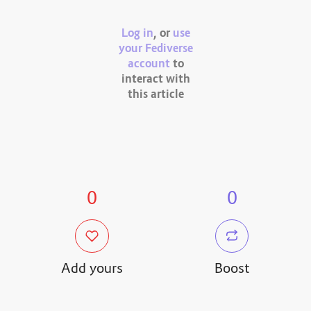
Log in
, or
use
your Fediverse
account
to
interact with
this article
0
0
Add yours
Boost