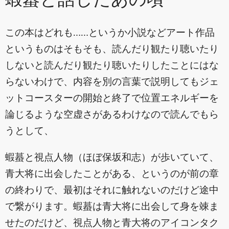
蝦蟇と話したあの頃
この本はどれも……というか小説などアート作品
というものはそもそも、読んだり観たり聴いたり
しないと読んだり観たり聴いたりしたことにはな
らないわけで、内容を別の言葉で説明してもジェ
ットコースターの開始と終了で位置エネルギーを
論じるような空虚さがあるわけなので読んでもら
うとして、
蝦蟇と視点人物（ほぼ保坂和志）が歩いていて、
青大将に出会したことがある、というのが前の章
の終わりで、最初はそれに触れないのだけど途中
で繋がります。蝦蟇は青大将に出会して身を竦ま
せたのだけど、視点人物と青大将のアイコンタク