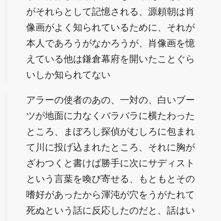
がそれらとして記憶される、源頼朝は肖
像画がよく知られているために、それが
本人であろうがなかろうが、肖像画を憶
えている他は鎌倉幕府を開いたことぐら
いしか知られてない
アラーの使者のあの、一対の、白いブー
ツが地面に力なくバラバラに横たわった
ところ、まぼろし探偵がむしろに包まれ
て川に投げ込まれたところ、それに胸が
ざわつくと書けば勝手に次にサディスト
という言葉を喚び寄せる、もともとその
嗜好があったから渾沌が穴をうがたれて
死ぬという話に反応したのだと、話はい