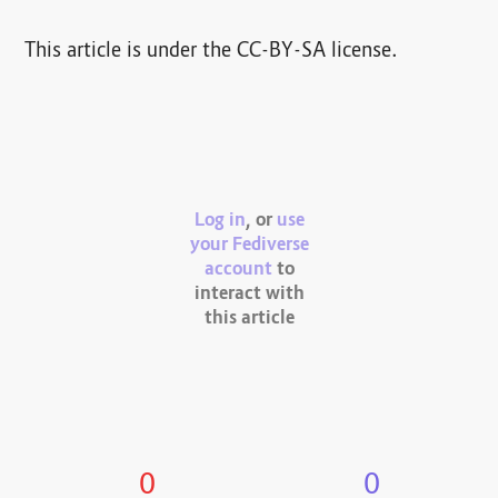
This article is under the CC-BY-SA license.
Log in
, or
use
your Fediverse
account
to
interact with
this article
0
0