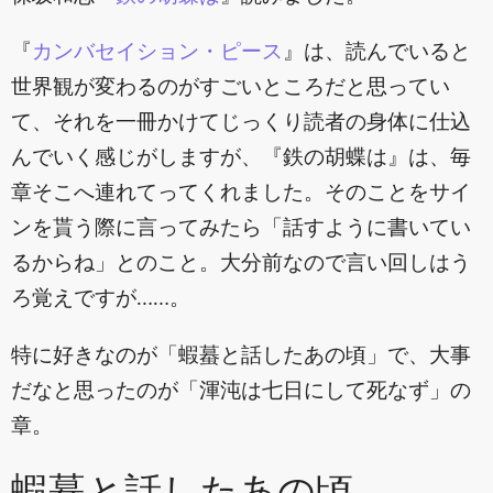
『
カンバセイション・ピース
』は、読んでいると
世界観が変わるのがすごいところだと思ってい
て、それを一冊かけてじっくり読者の身体に仕込
んでいく感じがしますが、『鉄の胡蝶は』は、毎
章そこへ連れてってくれました。そのことをサイ
ンを貰う際に言ってみたら「話すように書いてい
るからね」とのこと。大分前なので言い回しはう
ろ覚えですが……。
特に好きなのが「蝦蟇と話したあの頃」で、大事
だなと思ったのが「渾沌は七日にして死なず」の
章。