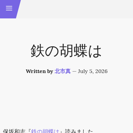
鉄の胡蝶は
Written by
北市真
—
July 5, 2026
保坂和志『
鉄の胡蝶は
』読みました。