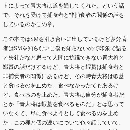
トによって青大将は道を通してくれた、という話
で、それを受けて捕食者と非捕食者の関係の話を
しているのがこの章。
この本ではSMを引き合いに出しているけど多分著
者はSMを知らないし僕も知らないので印象で語る
と失礼だなと思って人間に抗議できない青大将と
蝦蟇の話だけするけど、青大将と蝦蟇は捕食者と
非捕食者の関係にあるけど、その時青大将は蝦蟇
と食べるのを止めた。食べなかったでもあるけ
ど、食べるのを止めた。青大将は自分が捕食者だ
とか「青大将は蝦蟇を食べるものだ」とは思って
いなくて、単に食べようとして食べるのを止め
た。この種と個の違いについて色々話していて、