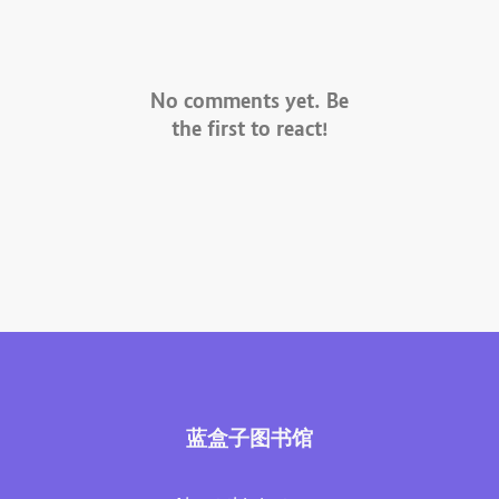
No comments yet. Be
the first to react!
蓝盒子图书馆